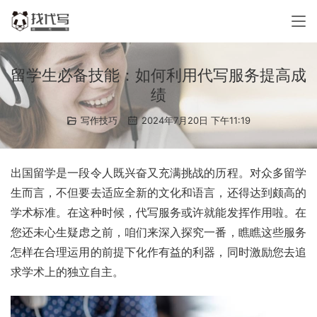
留学生必备技能：如何利用代写服务提高成
绩
写作技巧
2024年7月20日 下午11:19
出国留学是一段令人既兴奋又充满挑战的历程。对众多留学
生而言，不但要去适应全新的文化和语言，还得达到颇高的
学术标准。在这种时候，代写服务或许就能发挥作用啦。在
您还未心生疑虑之前，咱们来深入探究一番，瞧瞧这些服务
怎样在合理运用的前提下化作有益的利器，同时激励您去追
求学术上的独立自主。