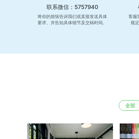
联系微信：5757940
将你的烦恼告诉我们或直接发送具体
客服
要求、并告知具体细节及交稿时间。
规
全部