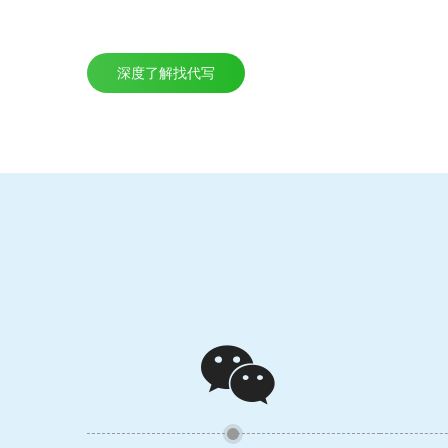
深度了解找代写