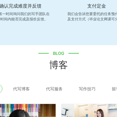
确认完成难度并反馈
支付定金
第一时间询问我们的写手团队在
我们会告诉您要委托的任务预
定时间内能否完成及报价反馈。
及支付方式（毕业论文网课可
BLOG
博客
代写博客
代写服务
写作技巧
留