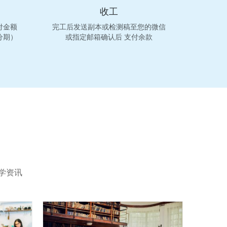
收工
付金额
完工后发送副本或检测稿至您的微信
分期）
或指定邮箱确认后 支付余款
学资讯