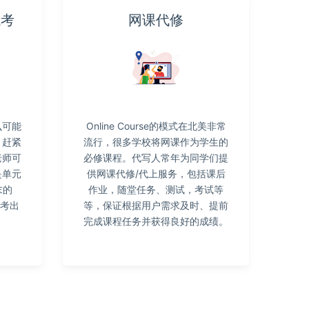
代考
网课代修
么可能
Online Course的模式在北美非常
！赶紧
流行，很多学校将网课作为学生的
老师可
必修课程。代写人常年为同学们提
是单元
供网课代修/代上服务，包括课后
末的
作业，随堂任务、测试，考试等
松考出
等，保证根据用户需求及时、提前
完成课程任务并获得良好的成绩。