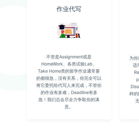
作业代写
不管是Assignment或是
为你
HomeWork、各类试验Lab、
适
Take Home类的留学作业通常要
R
的都很急，没有关系，你完全可以
p
将它委托给代写人来完成，不管你
Di
的作业有多难，Deadline有多
样的
急！我们总会尽全力争取你的满
意。