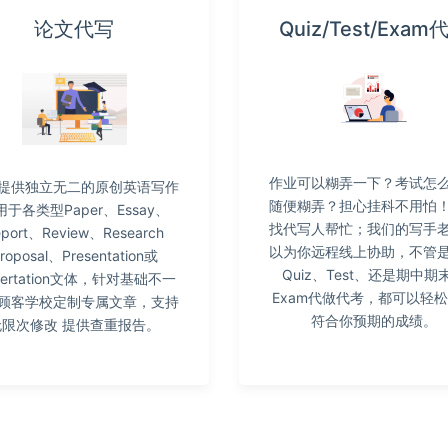
论文代写
Quiz/Test/Exam
作业可以糊弄一下？考试怎
提供独立无二的原创英语写作
随便糊弄？担心挂科不用怕
用于各类型Paper、Essay、
找代写人帮忙；我们的写手
eport、Review、Research
以为你远程线上协助，不管
roposal、Presentation或
Quiz、Test、还是期中期
ssertation文体，针对基础不一
Exam代做代考，都可以轻
顾客学校定制专属文章，支持
符合你预期的成绩。
无限次修改 提供查重报告。