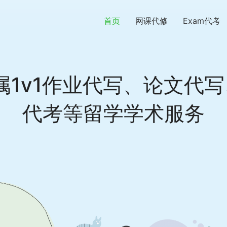
首页
网课代修
Exam代考
1v1作业代写、论文代写
代考等留学学术服务