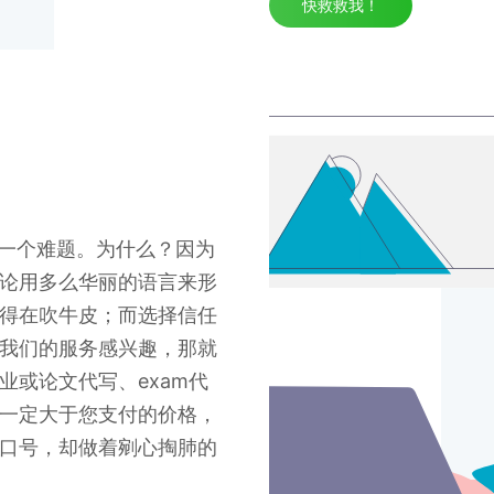
快救救我！
是一个难题。为什么？因为
论用多么华丽的语言来形
得在吹牛皮；而选择信任
我们的服务感兴趣，那就
或论文代写、exam代
一定大于您支付的价格，
口号，却做着剜心掏肺的