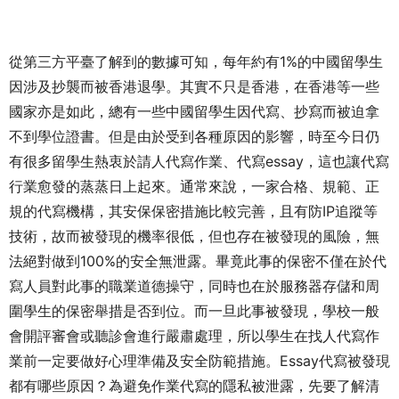
從第三方平臺了解到的數據可知，每年約有1%的中國留學生
因涉及抄襲而被香港退學。其實不只是香港，在香港等一些
國家亦是如此，總有一些中國留學生因代寫、抄寫而被迫拿
不到學位證書。但是由於受到各種原因的影響，時至今日仍
有很多留學生熱衷於請人代寫作業、代寫essay，這也讓代寫
行業愈發的蒸蒸日上起來。通常來說，一家合格、規範、正
規的代寫機構，其安保保密措施比較完善，且有防IP追蹤等
技術，故而被發現的機率很低，但也存在被發現的風險，無
法絕對做到100%的安全無泄露。畢竟此事的保密不僅在於代
寫人員對此事的職業道德操守，同時也在於服務器存儲和周
圍學生的保密舉措是否到位。而一旦此事被發現，學校一般
會開評審會或聽診會進行嚴肅處理，所以學生在找人代寫作
業前一定要做好心理準備及安全防範措施。Essay代寫被發現
都有哪些原因？為避免作業代寫的隱私被泄露，先要了解清