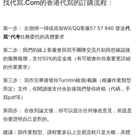
找代寫.Com的香港代寫的訂購流程：
第一步： 左側掃一掃或添加WX/QQ客服57 57 940 發送
代
寫
^
代考
任務委托的具體要求
第二步：我們的線上客服會與寫手團隊交流片刻與您確認後
的服務報價，支付50%的定金後（有可能會向你索要更詳細
的作業要求）
第三步： 寫作完畢後發你Turnitin檢測/截圖（根據作業類型
而定）文件，你閱讀後支付余款後我們發你終稿（代碼，手
寫pdf等）
第四步： 在收到論文後，你可以提出任何修改意見，前提是
你要證明自己是對的。
建議：因作業類型、課程繁多以上交易流程只是大概，具體