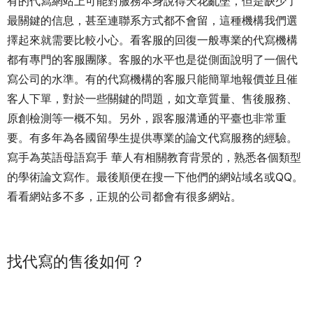
有的代寫網站上可能對服務本身說得天花亂墜，但是缺少了
最關鍵的信息，甚至連聯系方式都不會留，這種機構我們選
擇起來就需要比較小心。看客服的回復一般專業的代寫機構
都有專門的客服團隊。客服的水平也是從側面說明了一個代
寫公司的水準。有的代寫機構的客服只能簡單地報價並且催
客人下單，對於一些關鍵的問題，如文章質量、售後服務、
原創檢測等一概不知。另外，跟客服溝通的平臺也非常重
要。有多年為各國留學生提供專業的論文代寫服務的經驗。
寫手為英語母語寫手 華人有相關教育背景的，熟悉各個類型
的學術論文寫作。最後順便在搜一下他們的網站域名或QQ。
看看網站多不多，正規的公司都會有很多網站。
找代寫的售後如何？