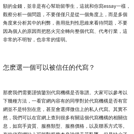
額的金錢，並非是有心幫助留學生，這就和你寫essay一樣，
觀察分析一個問題，不要僅僅只是從一個角度上，而是多個
角度來分析其中的利弊，善用批判性思維來看待問題，不要
因為個人的原因而把怒火完全轉向整個代寫、代考行業，這
非常的不明智，也非常的懦弱。
怎麽選一個可以被信任的代寫？
那麽我們需要謹慎鑒別代寫機構是否靠譜。大家可以參考以
下幾種方法，一看官網內容有的同學對於代寫機構是否有官
網並不是特別在意，甚至會選擇微信上的私人代寫。其實不
然，我們可以在官網上查到很多有關這個代寫機構的相關信
息，如寫手資質、服務類型、服務價格，以及聯系方式等。