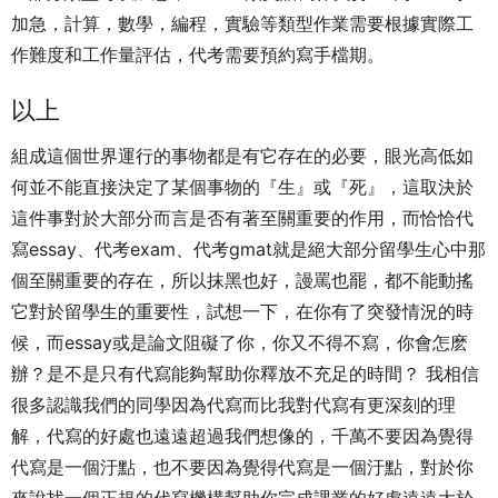
加急，計算，數學，編程，實驗等類型作業需要根據實際工
作難度和工作量評估，代考需要預約寫手檔期。
以上
組成這個世界運行的事物都是有它存在的必要，眼光高低如
何並不能直接決定了某個事物的『生』或『死』，這取決於
這件事對於大部分而言是否有著至關重要的作用，而恰恰代
寫essay、代考exam、代考gmat就是絕大部分留學生心中那
個至關重要的存在，所以抹黑也好，謾罵也罷，都不能動搖
它對於留學生的重要性，試想一下，在你有了突發情況的時
候，而essay或是論文阻礙了你，你又不得不寫，你會怎麽
辦？是不是只有代寫能夠幫助你釋放不充足的時間？ 我相信
很多認識我們的同學因為代寫而比我對代寫有更深刻的理
解，代寫的好處也遠遠超過我們想像的，千萬不要因為覺得
代寫是一個汙點，也不要因為覺得代寫是一個汙點，對於你