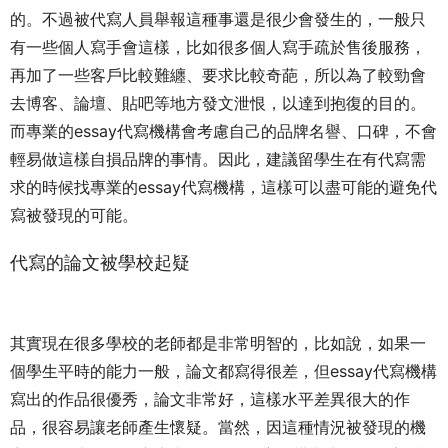
的。不過被代寫人員舉報這種事還是很少會發生的，一般只
有一些個人寫手會這樣，比如很多個人寫手疏於售後服務，
再加了一些客戶比較難纏、要求比較奇葩，所以為了較勁會
去博客、論壇、貼吧等地方發文泄恨，以達到抱復的目的。
而專業的essay代寫機構會考慮自己的品牌名譽、口碑，不會
輕易做這樣自損品牌的事情。因此，建議留學生在有代寫需
求的時候找專業的essay代寫機構，這樣可以盡可能的避免代
寫被發現的可能。
代寫的論文被學校起疑
其實現在很多學校的老師都是非常明智的，比如說，如果一
個學生平時的能力一般，論文都寫得很差，但essay代寫機構
寫出的作品很優秀，論文非常好，這樣水平差異很大的作
品，很容易讓老師產生懷疑。當然，因這種情況被發現的機