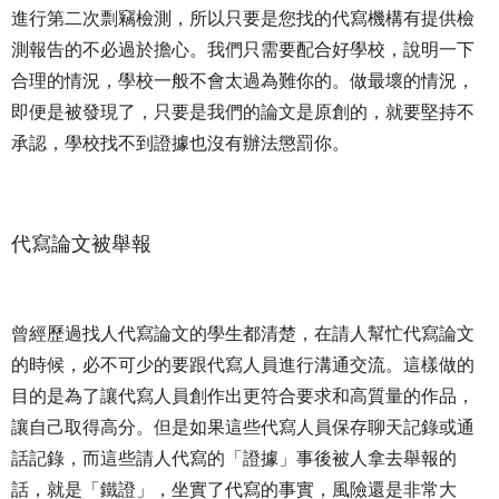
進行第二次剽竊檢測，所以只要是您找的代寫機構有提供檢
測報告的不必過於擔心。我們只需要配合好學校，說明一下
合理的情況，學校一般不會太過為難你的。做最壞的情況，
即便是被發現了，只要是我們的論文是原創的，就要堅持不
承認，學校找不到證據也沒有辦法懲罰你。
代寫論文被舉報
曾經歷過找人代寫論文的學生都清楚，在請人幫忙代寫論文
的時候，必不可少的要跟代寫人員進行溝通交流。這樣做的
目的是為了讓代寫人員創作出更符合要求和高質量的作品，
讓自己取得高分。但是如果這些代寫人員保存聊天記錄或通
話記錄，而這些請人代寫的「證據」事後被人拿去舉報的
話，就是「鐵證」，坐實了代寫的事實，風險還是非常大