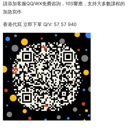
請添加客服QQ/WX免費咨詢，10S響應，支持大多數課程的
加急寫作
香港代寫 立即下單 Q/V: 57 57 940