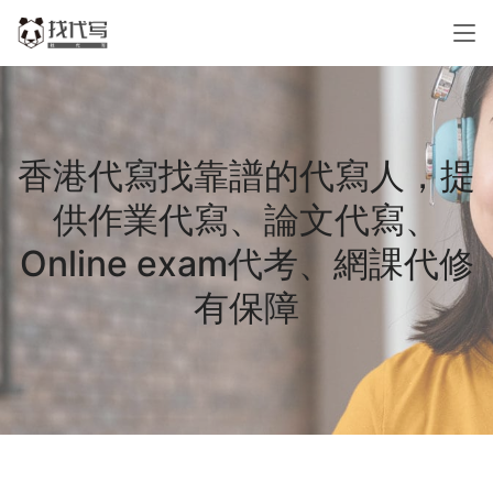
香港代寫找靠譜的代寫人，提
供作業代寫、論文代寫、
Online exam代考、網課代修
有保障