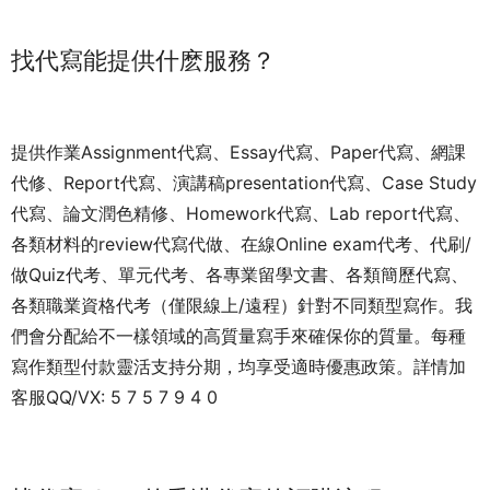
找代寫能提供什麽服務？
提供作業Assignment代寫、Essay代寫、Paper代寫、網課
代修、Report代寫、演講稿presentation代寫、Case Study
代寫、論文潤色精修、Homework代寫、Lab report代寫、
各類材料的review代寫代做、在線Online exam代考、代刷/
做Quiz代考、單元代考、各專業留學文書、各類簡歷代寫、
各類職業資格代考（僅限線上/遠程）針對不同類型寫作。我
們會分配給不一樣領域的高質量寫手來確保你的質量。每種
寫作類型付款靈活支持分期，均享受適時優惠政策。詳情加
客服QQ/VX: 5 7 5 7 9 4 0