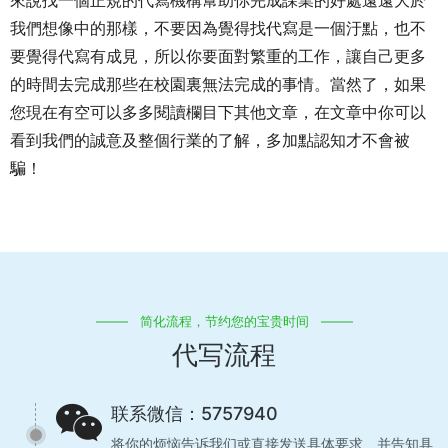
來說找一個正規的代寫機構幫助你完成課業的好處遠遠大於
我們想像中的那樣，不要因為覺得找代寫是一個汙點，也不
要覺得代寫有成見，所以你要面對繁重的工作，讓自己更多
的時間去完成那些在校園裏無法完成的事情。當然了，如果
您現在有空可以多多閱讀欄目下其他文章，在文章中你可以
看到我們的誠意及整個行業的了解，多加點認知才不會被
騙！
简化流程，节约您的宝贵时间
代写流程
联系微信：5757940
将你的烦恼告诉我们或直接发送具体要求、并告知具