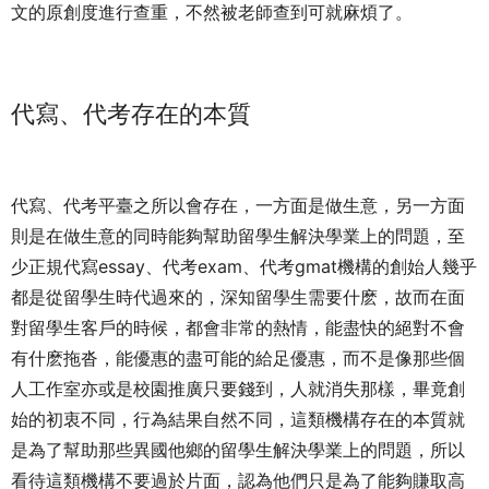
文的原創度進行查重，不然被老師查到可就麻煩了。
代寫、代考存在的本質
代寫、代考平臺之所以會存在，一方面是做生意，另一方面
則是在做生意的同時能夠幫助留學生解決學業上的問題，至
少正規代寫essay、代考exam、代考gmat機構的創始人幾乎
都是從留學生時代過來的，深知留學生需要什麽，故而在面
對留學生客戶的時候，都會非常的熱情，能盡快的絕對不會
有什麽拖沓，能優惠的盡可能的給足優惠，而不是像那些個
人工作室亦或是校園推廣只要錢到，人就消失那樣，畢竟創
始的初衷不同，行為結果自然不同，這類機構存在的本質就
是為了幫助那些異國他鄉的留學生解決學業上的問題，所以
看待這類機構不要過於片面，認為他們只是為了能夠賺取高