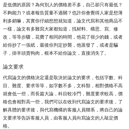
是低價的原因？為何別人的價格差不多，自己卻只有最低？
不夠能力？或者報告質量不過關？也許你會覺得人家是想薄
利多銷嘛，其實你仔細想想就知道，論文代寫和其他商品不
一樣，論文有多難寫大家都知道，找材料、構思、寫、修
改，等等步驟，花費了相同的時間，他花了很少的錢，或者
給你抄了一張紙，最後你判定抄襲，他蒸發了，或者是騙
子，掛羊頭賣狗肉，根本不給你論文，直接消失了。
論文要求
代寫論文的價格決定還是取決於論文的要求，包括字數、科
目、難度、要求等等，如字數不多，文科類，相對價格不高
就會低一些，而長篇大論，科目較冷門，難度要求較高，價
格也會相對高一些，我們可以在收到代寫論文的要求後，了
解具體的要求後，與代寫機構的客服人員聯系，將自己的論
文要求等告訴客服人員，由客服人員向寫論文的人敲定價
格。