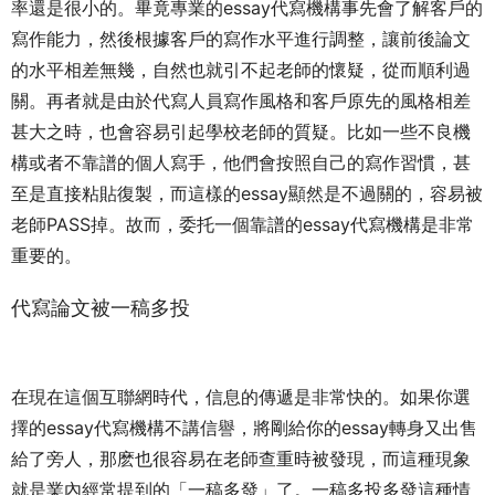
率還是很小的。畢竟專業的essay代寫機構事先會了解客戶的
寫作能力，然後根據客戶的寫作水平進行調整，讓前後論文
的水平相差無幾，自然也就引不起老師的懷疑，從而順利過
關。再者就是由於代寫人員寫作風格和客戶原先的風格相差
甚大之時，也會容易引起學校老師的質疑。比如一些不良機
構或者不靠譜的個人寫手，他們會按照自己的寫作習慣，甚
至是直接粘貼復製，而這樣的essay顯然是不過關的，容易被
老師PASS掉。故而，委托一個靠譜的essay代寫機構是非常
重要的。
代寫論文被一稿多投
在現在這個互聯網時代，信息的傳遞是非常快的。如果你選
擇的essay代寫機構不講信譽，將剛給你的essay轉身又出售
給了旁人，那麽也很容易在老師查重時被發現，而這種現象
就是業內經常提到的「一稿多發」了。一稿多投多發這種情