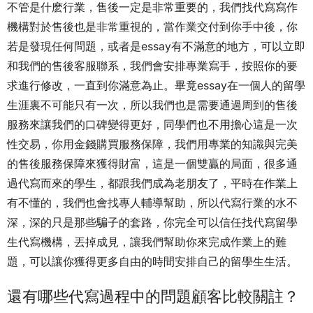
不管是什麽行業，售後一定是非常重要的，我們找代寫寫作
機構對於售後也是非常重視的，當作業交付到你手中後，你
若是發現任何問題，或者是essay有不滿意的地方，可以立即
和我們的售後客服聯系，我們會安排專業寫手，按照你的要
求進行修改，一直到你滿意為止。畢竟essay在一個人的留學
生涯裏不可能只有一次，所以我們也是需要通過周到的售後
服務來讓我們的口碑變得更好，同學們也不用擔心這是一次
性交易，你用金錢購買服務保障，我們用專業的知識與完美
的售後服務保障來獲得財富，這是一個雙贏的局面，很多通
過代寫而來的學生，都跟我們成為老朋友了，平時在作業上
有不懂的，我們也會找專人輔導幫助，所以代寫行業的水不
深，深的只是那些騙子的套路，你完全可以信任找代寫留學
生代寫機構，丟掉成見，讓我們幫助你來完成作業上的難
題，可以讓你獲得更多自由的時間安排自己的留學生生活。
還有哪些代寫過程中的問題顧客比較關註？