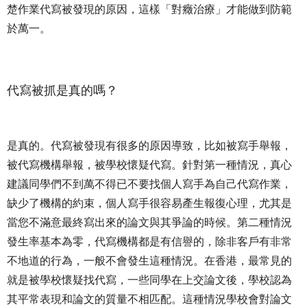
楚作業代寫被發現的原因，這樣「對癥治療」才能做到防範
於萬一。
代寫被抓是真的嗎？
是真的。代寫被發現有很多的原因導致，比如被寫手舉報，
被代寫機構舉報，被學校懷疑代寫。針對第一種情況，真心
建議同學們不到萬不得已不要找個人寫手為自己代寫作業，
缺少了機構的約束，個人寫手很容易產生報復心理，尤其是
當您不滿意最終寫出來的論文與其爭論的時候。第二種情況
發生率基本為零，代寫機構都是有信譽的，除非客戶有非常
不地道的行為，一般不會發生這種情況。在香港，最常見的
就是被學校懷疑找代寫，一些同學在上交論文後，學校認為
其平常表現和論文的質量不相匹配。這種情況學校會對論文