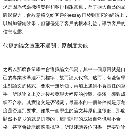
況是因為代寫機構覺得和客戶相距甚遠，為了擴大自己的品
牌影響力，會故意將交給客戶的essay再發到其它的網站上，
以增加營銷效果，但卻侵犯了客戶的根本利益，導致客戶的
信息泄露。
代寫的論文查重不過關，原創度太低
之所以那麽多留學生會選擇論文代寫，其中一個原因就是自
己的專業水準達不到標準，故而請人代寫。然而，有些留學
生對論文的格式、要求一無所知，再加上遇到不負責任的寫
手，所以論文上交之後被發現大幅度的抄襲、拼湊，導致成
績不合格。其實論文是否過關，最基本的一個條件就是原創
度是否達到要求。如果一個學生的論文其原創度很低，那麽
顯然不是抄的就是拼湊的，這門課程的成績自然也就不合
格，甚至會被老師嚴肅批評，所以建議各位同學一定要對論