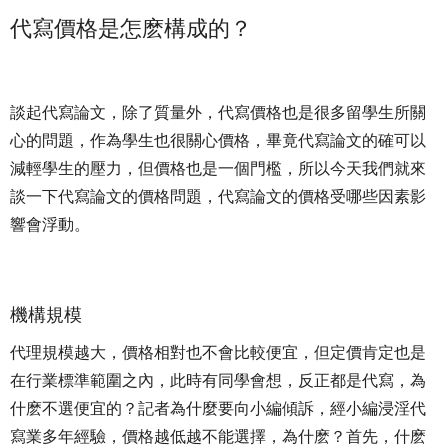
代寫價格是怎麽構成的？
談起代寫論文，除了質量外，代寫價格也是很多留學生所關
心的問題，作為學生也很關心價格，畢竟代寫論文的確可以
減輕學生的壓力，但價格也是一個門檻，所以今天我們就來
談一下代寫論文的價格問題，代寫論文的價格受哪些因素影
響會浮動。
機構規模
代理規模越大，價格相對也不會比較便宜，但定價肯定也是
在行業標準範圍之內，此時有同學會想，反正都是代寫，為
什麽不選便宜的？記者為什麼要向小編傾訴，經小編浸淫代
寫業多年經驗，價格越低越不能選擇，為什麽？首先，什麽