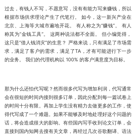
过去，有钱人不写，不愿意写，没有有能力写来赚钱，所以
根据市场供求理论产生了代笔行。 如今，这一新兴产业在
北京、上海等大城市遍地开花。 有人称之为“赚钱”。 有人
称其为“金钱工具”。 这两种说法都不全面。 但小编觉得，
这只是“借人钱消灾”的生意？ 严格来说，只有满足了市场需
求，满足了客户的需求，满足了TA，才有可能进行下一步
的业务。 我们的代理机构以 100% 的客户满意度为目标。
那为什么还怕代写呢？然而很多代写为增加利润，代写通常
会在很短的时间内接到很多订单，因此分配到每一篇试卷上
的时间十分有限。再加上学生没有精力去做更多的工作，使
得代写成了一个难题。如果不能够及时地处理好这个问题的
话，将会造成很大的影响。有些国内写手收到论文订单，会
直接到国内知网去搜有关文章，再经过几次谷歌翻译、语法