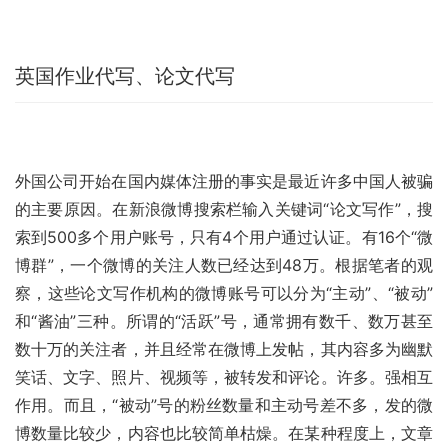
英国作业代写、论文代写
外国公司开始在国内媒体注册的事实是最近许多中国人被骗
的主要原因。在新浪微博搜索栏输入关键词“论文写作”，搜
索到500多个用户账号，只有4个用户通过认证。有16个“微
博群”，一个微博的关注人数已经达到48万。根据笔者的观
察，这些论文写作机构的微博账号可以分为“主动”、“被动”
和“酱油”三种。所谓的“活跃”号，通常拥有数千、数万甚至
数十万的关注者，并且经常在微博上发帖，其内容多为幽默
笑话、文字、照片、视频等，被转发和评论。许多。强相互
作用。而且，“被动”号的粉丝数量和主动号差不多，发的微
博数量比较少，内容也比较简单枯燥。在某种程度上，文章