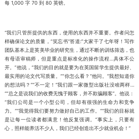
每 1,000 字 70 到 80 英镑。
“我们只管所提供的东西，使用的东西并不重要。作者问怎
样确保论文的质量，“笑忘书“答道:”大家干了七年呀！写作
团队基本上是英美毕业的研究生，通过不断的训练筛选，也
有母语审稿师，但是重点是标准化的操作流程…具体不公
开。”他说，“我们的目的就是要为在英国留学生提供最好、
最实用的论文代写质量。”“你怎么看？”他问。“我想知道你
的想法吗？”“不一定！“我们跟一家微型出版社没啥两样…
““总之是说我们的收费无愧于顾客，并不欺骗顾客”。他说：
“我们公司是一个小型公司，但却有很强的生命力和竞争
力。”“我觉得我们要努力做好自己的工作。”“我们的目标就
是让每一位读者都满意！他反复强调。“事实上，只要有
心，照样能养活不少人，我们已经创造出不少就业机会！”