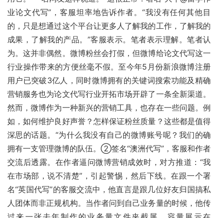
业论文代写”，客服坦率地告诉作者。“我没有任何其他目
的，只是想通过这个平台让更多人了解我的工作，了解我的
成果，了解我的产品。”客服表示。笔者表示理解。笔者认
为。这并非偶然。微博粉丝会打假，但微博给论文代写这一
行业操作带来的方便丝毫不假。至今年5月份新浪微博注册
用户已突破3亿人，同时微博拥有的关键词搜索功能及精确
营销服务也为论文代写行业开拓市场开辟了一条全新渠道。
然而，微博作为一种新兴的营销工具，也存在一些问题。例
如，如何维护良好声誉？怎样保证粉丝质量？这些都是值得
深思的话题。“为什么我没有自己的微博账号呢？我们的确
拥有一支管理微博的队伍。②签名“澳洲代写”，客服和作者
交流后透露。在作者逼问微博营销成效时，对方推道：“我
在市场部，说不清楚”，引起警惕，然后下线。在跟一个署
名“英国代写”的客服交流中，他直言是跟几位好友归国搞私
人团体而非正规机构。当作者问到自己业务量的时候，他传
过来一张去年制作的业务量文件夹截屏，容量展示在