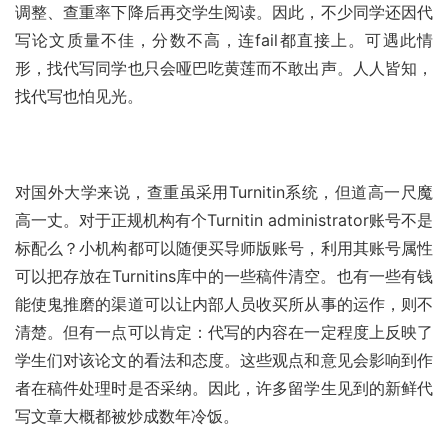
调整、查重率下降后再交学生阅读。因此，不少同学还因代
写论文质量不佳，分数不高，连fail都直接上。可遇此情
形，找代写同学也只会哑巴吃黄莲而不敢出声。人人皆知，
找代写也怕见光。
对国外大学来说，查重虽采用Turnitin系统，但道高一尺魔
高一丈。对于正规机构有个Turnitin administrator账号不是
标配么？小机构都可以随便买导师版账号，利用其账号属性
可以把存放在Turnitins库中的一些稿件清空。也有一些有钱
能使鬼推磨的渠道可以让内部人员收买所从事的运作，则不
清楚。但有一点可以肯定：代写的内容在一定程度上反映了
学生们对该论文的看法和态度。这些观点和意见会影响到作
者在稿件处理时是否采纳。因此，许多留学生见到的新鲜代
写文章大概都被炒成数年冷饭。