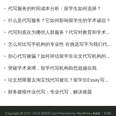
代写服务的时间成本分析：留学生如何选择？
什么是代写服务？它如何影响留学生的学术诚信？
代写到底在为哪些人群服务？代写对教育和学术的影响
怎么对比写手机构的专业性 在挑选写手为我们代写时需要注意哪些？
担心代写被骗？如何评估留学生论文代写机构的可靠性
突破学术束缚，留学代写机构助您超越自我
论文想降重去淘宝找代写被坑？留学生Essay写作修改能找代写机构吗？
财务建模作业代写：专业代写，解决难题
Copyright © 2011-2023 找代写.Com Powered by WordPress
Addr：
3586