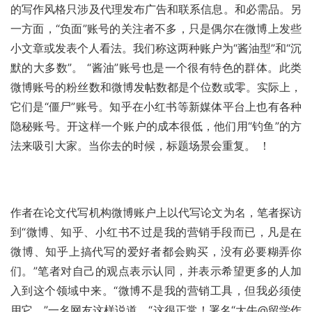
的写作风格只涉及代理发布广告和联系信息。和必需品。另
一方面，“负面”账号的关注者不多，只是偶尔在微博上发些
小文章或发表个人看法。我们称这两种账户为“酱油型”和“沉
默的大多数”。 “酱油”账号也是一个很有特色的群体。此类
微博账号的粉丝数和微博发帖数都是个位数或零。实际上，
它们是“僵尸”账号。知乎在小红书等新媒体平台上也有各种
隐秘账号。开这样一个账户的成本很低，他们用“钓鱼”的方
法来吸引大家。当你去的时候，标题场景会重复。 ！
作者在论文代写机构微博账户上以代写论文为名，笔者探访
到“微博、知乎、小红书不过是我的营销手段而已，凡是在
微博、知乎上搞代写的爱好者都会购买，没有必要糊弄你
们。”笔者对自己的观点表示认同，并表示希望更多的人加
入到这个领域中来。“微博不是我的营销工具，但我必须使
用它。”一名网友这样说道。“这很正常！署名“大牛@留学作