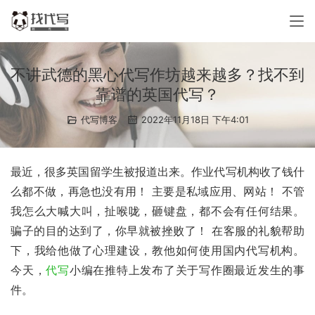
不讲武德的黑心代写作坊越来越多？找不到
靠谱的英国代写？
代写博客
2022年11月18日 下午4:01
最近，很多英国留学生被报道出来。作业代写机构收了钱什
么都不做，再急也没有用！ 主要是私域应用、网站！ 不管
我怎么大喊大叫，扯喉咙，砸键盘，都不会有任何结果。 
骗子的目的达到了，你早就被挫败了！ 在客服的礼貌帮助
下，我给他做了心理建设，教他如何使用国内代写机构。 
今天，
代写
小编在推特上发布了关于写作圈最近发生的事
件。