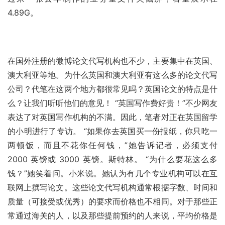
4.89G。
在国外注册的微博论文代写机构也不少，主要集中在英国、
澳大利亚等地。为什么英国和澳大利亚有这么多的论文代写
公司？代笔在这两个地方都很常见吗？英国论文的特点是什
么？让我们听听他们的意见！ “英国写作费好贵！”不少网友
表达了对英国写作机构的不满。因此，笔者对正在英国留学
的小明进行了专访。 “如果你去英国买一份报纸，你只吃一
两顿饭，而且不花你任何钱，”她告诉记者，必须支付 
2000 英镑或 3000 英镑。斯特林。 “为什么要花这么多
钱？”她笑着问。小米说。她认为有几个专业机构可以在互
联网上撰写论文。这些论文代写机构通常根据字数、时间和
质量（可接受或优秀）的要求而价格也不相同。对于那些正
常通过海关的人，以及那些提前预约的人来说，平均价格是