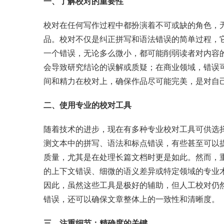
一、了解校对的重要性
校对在任何写作过程中都扮演着不可或缺的角色，
品。校对不仅是纠正拼写和语法错误的简单过程，
一个错误，无论多么微小，都可能削弱读者对内容
会导致研究结论的误解或质疑；在商业领域，错误
间和精力在校对上，确保作品尽可能完美，是对自
二、使用专业的校对工具
随着技术的进步，现在有多种专业校对工具可供选
测文本中的拼写、语法和标点错误，有些甚至可以
质量，尤其是在处理长篇文档时更是如此。然而，
的上下文错误、细微的语义差异或特定领域的专业
因此，虽然这些工具是极好的辅助，但人工校对仍
错误，还可以确保文章整体上的一致性和清晰度。
三、注重细节：精确度的关键