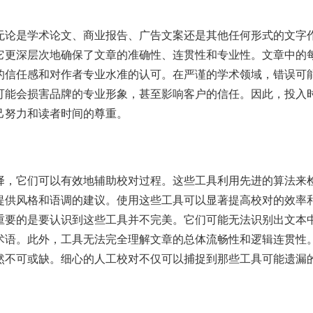
无论是学术论文、商业报告、广告文案还是其他任何形式的文字
它更深层次地确保了文章的准确性、连贯性和专业性。文章中的
的信任感和对作者专业水准的认可。在严谨的学术领域，错误可
可能会损害品牌的专业形象，甚至影响客户的信任。因此，投入
己努力和读者时间的尊重。
择，它们可以有效地辅助校对过程。这些工具利用先进的算法来
提供风格和语调的建议。使用这些工具可以显著提高校对的效率
重要的是要认识到这些工具并不完美。它们可能无法识别出文本
术语。此外，工具无法完全理解文章的总体流畅性和逻辑连贯性
然不可或缺。细心的人工校对不仅可以捕捉到那些工具可能遗漏