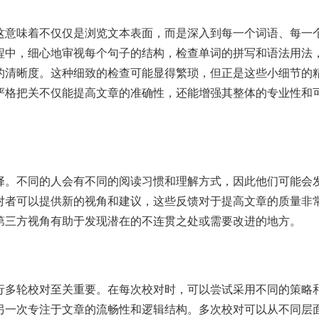
这意味着不仅仅是浏览文本表面，而是深入到每一个词语、每一
程中，细心地审视每个句子的结构，检查单词的拼写和语法用法
的清晰度。这种细致的检查可能显得繁琐，但正是这些小细节的
严格把关不仅能提高文章的准确性，还能增强其整体的专业性和
择。不同的人会有不同的阅读习惯和理解方式，因此他们可能会
对者可以提供新的视角和建议，这些反馈对于提高文章的质量非
第三方视角有助于发现潜在的不连贯之处或需要改进的地方。
行多轮校对至关重要。在每次校对时，可以尝试采用不同的策略
另一次专注于文章的流畅性和逻辑结构。多次校对可以从不同层