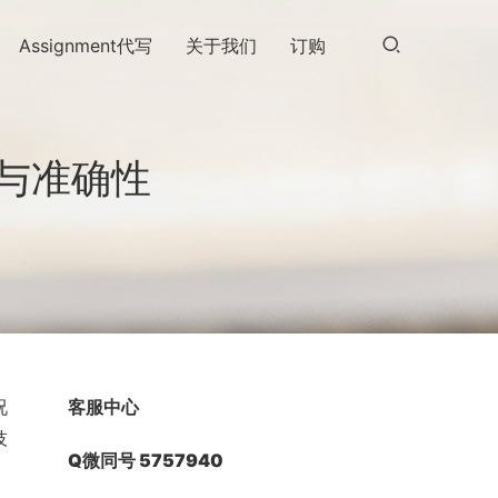
Assignment代写
关于我们
订购
与准确性
况
客服中心
技
Q微同号 5757940