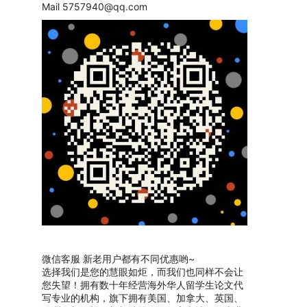
Mail
5757940@qq.com
微信客服 新老用户都有不同优惠哟~
选择我们是您的慧眼如炬，而我们也同样不会让
您失望！拥有数十年经营海外华人留学生论文代
写专业的机构，旗下拥有美国、加拿大、英国、