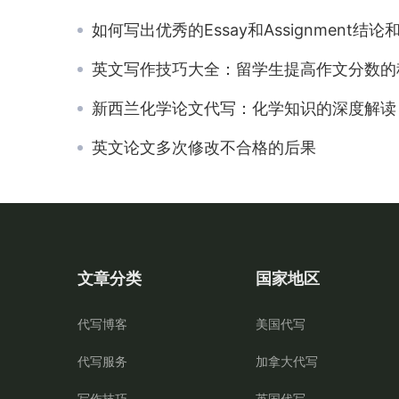
如何写出优秀的Essay和Assignment结论和总结部分？ 🏁
英文写作技巧大全：留学生提高作文分数的
新西兰化学论文代写：化学知识的深度解读
英文论文多次修改不合格的后果
文章分类
国家地区
代写博客
美国代写
代写服务
加拿大代写
写作技巧
英国代写