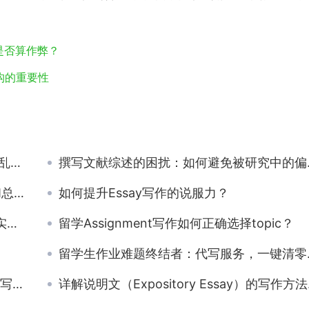
润色是否算作弊？
构的重要性
题
撰写文献综述的困扰：如何避免被研究中的偏见影响
📝
如何提升Essay写作的说服力？
议
留学Assignment写作如何正确选择topic？
留学生作业难题终结者：代写服务，一键清零烦恼
技巧
详解说明文（Expository Essay）的写作方法和技巧