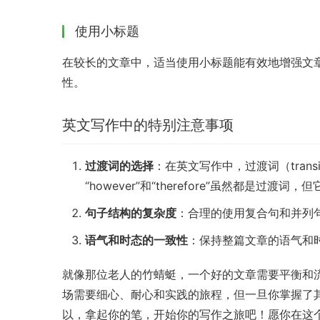
使用小标题
在较长的文章中，适当使用小标题能有效地增强文
性。
英文写作中的特别注意事项
过渡词的选择
：在英文写作中，过渡词（trans
“however”和“therefore”虽然都是过渡
句子结构的复杂度
：合理的使用复合句和并列
语气和时态的一致性
：保持整篇文章的语气和
就像那位老人的竹蜻蜓，一个好的文章需要平衡和
场需要细心、耐心和实践的旅程，但一旦你掌握了
以，拿起你的笔，开始你的写作之旅吧！愿你在这