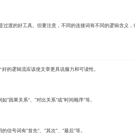
，都是过渡的好工具。但要注意，不同的连接词有不同的逻辑含义，
个好的逻辑流应该使文章更具说服力和可读性。
“因果关系”、“对比关系”或“时间顺序”等。
信号词有“首先”、“其次”、“最后”等。