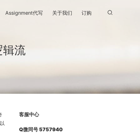
Assignment代写
关于我们
订购
逻辑流
奇
客服中心
以
Q微同号 5757940