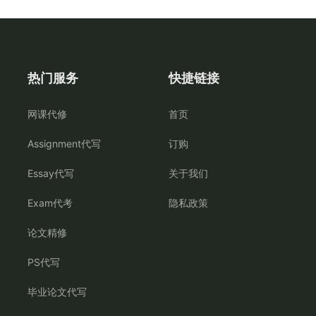
热门服务
快捷链接
网课代修
首页
Assignment代写
订购
Essay代写
关于我们
Exam代考
隐私政策
论文精修
PS代写
毕业论文代写