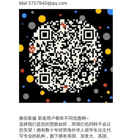
Mail
5757940@qq.com
微信客服 新老用户都有不同优惠哟~
选择我们是您的慧眼如炬，而我们也同样不会让
您失望！拥有数十年经营海外华人留学生论文代
写专业的机构，旗下拥有美国、加拿大、英国、