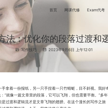
首页
网课代修
Exam代考
方法：优化你的段落过渡和
写作技巧
2023年9月6日 上午12:01
一手拿着一份报纸，另一只手捏着一只竹蜻蜓，目不斜视。我好
说：“就像一篇文章里的段落，它可以飞翔，但也需要平衡。”多年
但是过渡和逻辑流才是文章飞翔的翅膀。在这个漫长的写作之旅