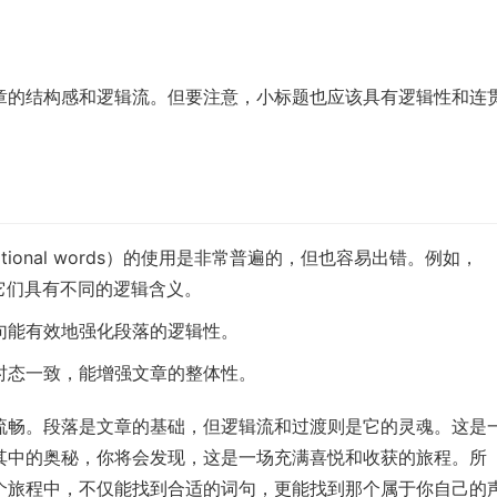
章的结构感和逻辑流。但要注意，小标题也应该具有逻辑性和连
itional words）的使用是非常普遍的，但也容易出错。例如，
词，但它们具有不同的逻辑含义。
句能有效地强化段落的逻辑性。
时态一致，能增强文章的整体性。
流畅。段落是文章的基础，但逻辑流和过渡则是它的灵魂。这是
其中的奥秘，你将会发现，这是一场充满喜悦和收获的旅程。所
个旅程中，不仅能找到合适的词句，更能找到那个属于你自己的