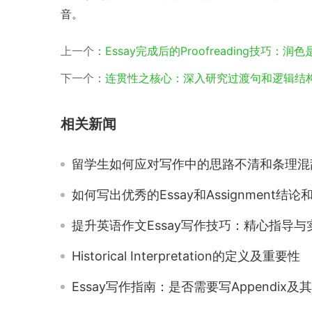
音。
上一个：
Essay完成后的Proofreading技巧：
下一个：
连贯性之核心：深入研究过渡句和逻辑结
相关新闻
留学生如何应对写作中的思路不清和条理混乱问
如何写出优秀的Essay和Assignment结论和总结部分？ 🏁
提升英语作文Essay写作技巧：精心指导与实用建
Historical Interpretation的定义及重要性
Essay写作指南：是否需要写Appendix及其写作