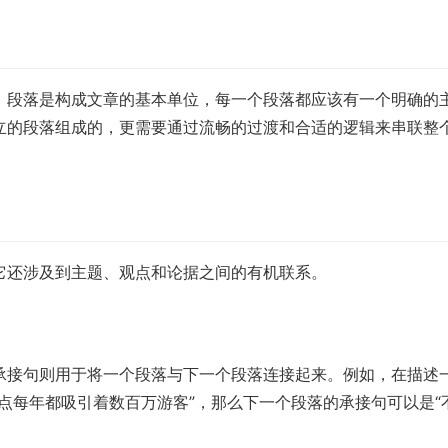
。段落是构成文章的基本单位，每一个段落都应该有一个明确的
立的段落组成的，更需要通过流畅的过渡和合适的逻辑来串联整
它还涉及到主题、观点和论据之间的有机联系。
承接句则用于将一个段落与下一个段落连接起来。例如，在描述
点每年都吸引着数百万游客”，那么下一个段落的承接句可以是“