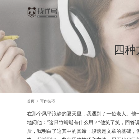
四种
首页
写作技巧
在那个风平浪静的夏天里，我遇到了一位老人。他
地问他：“这只竹蜻蜓有什么用？”他笑了笑，回答
后，我明白了这其中的真谛：段落是文章的基础，