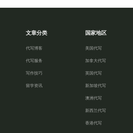
文章分类
国家地区
代写博客
美国代写
代写服务
加拿大代写
写作技巧
英国代写
留学资讯
新加坡代写
澳洲代写
新西兰代写
香港代写