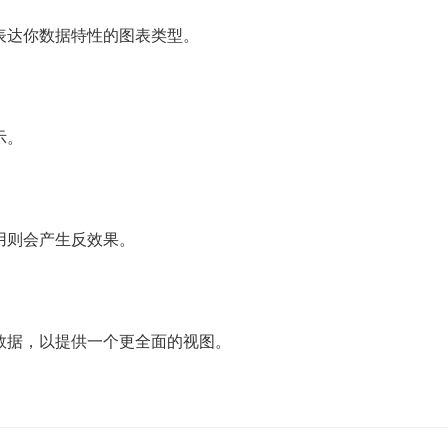
表达你数据特性的图表类型。
示。
用则会产生反效果。
数据，以提供一个更全面的视图。