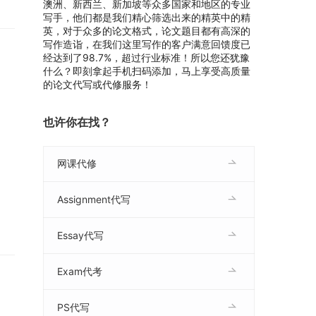
澳洲、新西兰、新加坡等众多国家和地区的专业
写手，他们都是我们精心筛选出来的精英中的精
英，对于众多的论文格式，论文题目都有高深的
写作造诣，在我们这里写作的客户满意回馈度已
经达到了98.7%，超过行业标准！所以您还犹豫
什么？即刻拿起手机扫码添加，马上享受高质量
的论文代写或代修服务！
也许你在找？
网课代修
Assignment代写
Essay代写
Exam代考
PS代写