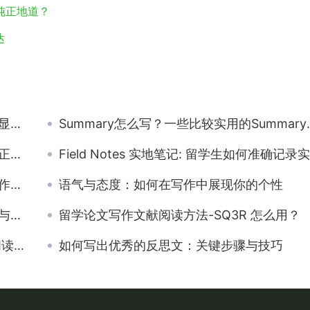
作纯正地道？
达
征
Summary怎么写？一些比较实用的Summary写作技巧分享
径？
Field Notes 实地笔记: 留学生如何准确记录实地调查数据?
技能
语气与态度：如何在写作中展现你的个性
享
留学论文写作文献阅读方法-SQ3R 怎么用？
文献
如何写出优秀的反思文：关键步骤与技巧