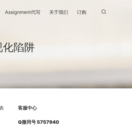
Assignment代写
关于我们
订购
视化陷阱
表
客服中心
Q微同号 5757940