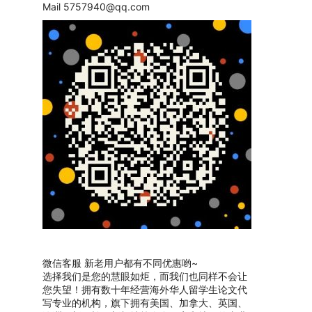
Mail
5757940@qq.com
微信客服 新老用户都有不同优惠哟~
选择我们是您的慧眼如炬，而我们也同样不会让
您失望！拥有数十年经营海外华人留学生论文代
写专业的机构，旗下拥有美国、加拿大、英国、