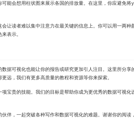
你可能会想用柱状图来展示各国的排放量。在这里，你应避免将
这会让读者难以集中注意力在最关键的信息上。你可以用一两种
色来表示。
的数据可视化也能让你的报告或研究更加引人注目。这里所分享
得更远，我们有更多高质量的教程和资源等你来探索。
一项宝贵的技能。我们的目标是帮助你成为更优秀的数据可视化
的伙伴，一起突破各种写作和数据可视化的难题。谢谢你的阅读