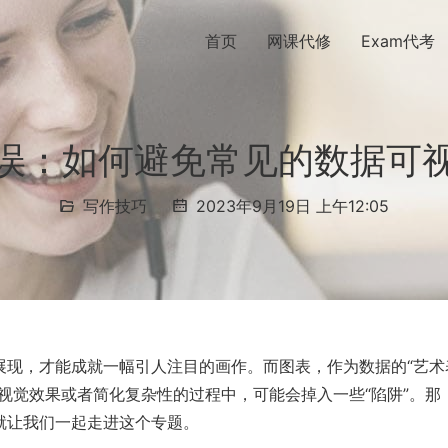
首页
网课代修
Exam代考
误：如何避免常见的数据可
写作技巧
2023年9月19日 上午12:05
展现，才能成就一幅引人注目的画作。而图表，作为数据的“艺术
视觉效果或者简化复杂性的过程中，可能会掉入一些“陷阱”。那
就让我们一起走进这个专题。