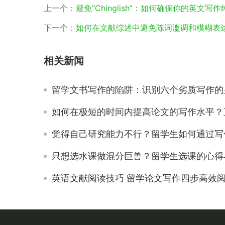
上一个：
避免“Chinglish”：如何确保你的英文写
下一个：
如何在文献综述中避免陈词滥调和模糊表
相关新闻
留学文书写作的陷阱：识别六个劣质写作的显著特
如何在极短的时间内提高论文的写作水平？正规的代写机构是否是提高写作水平的捷
觉得自己研究能力不行？留学生如何通过写作来提升其研究
只想选水课做混分巨兽？留学生选课的心得与技巧分
英语文献阅读技巧 留学论文写作四步高效阅读