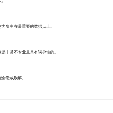
大。
意力集中在最重要的数据点上。
这是非常不专业且具有误导性的。
能会造成误解。