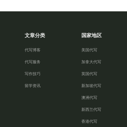
文章分类
国家地区
代写博客
美国代写
代写服务
加拿大代写
写作技巧
英国代写
留学资讯
新加坡代写
澳洲代写
新西兰代写
香港代写