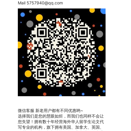
Mail
5757940@qq.com
微信客服 新老用户都有不同优惠哟~
选择我们是您的慧眼如炬，而我们也同样不会让
您失望！拥有数十年经营海外华人留学生论文代
写专业的机构，旗下拥有美国、加拿大、英国、