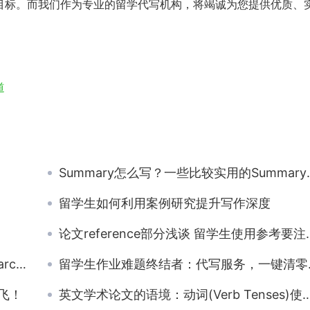
目标。而我们作为专业的留学代写机构，将竭诚为您提供优质、
道
Summary怎么写？一些比较实用的Summary写作技巧分享
留学生如何利用案例研究提升写作深度
论文reference部分浅谈 留学生使用参考要注意的5个点
er？
留学生作业难题终结者：代写服务，一键清零烦恼
飞！
英文学术论文的语境：动词(Verb Tenses)使用规则解析附英文写作例子