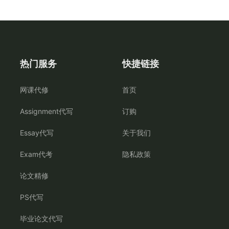
热门服务
快捷链接
网课代修
首页
Assignment代写
订购
Essay代写
关于我们
Exam代考
隐私政策
论文精修
PS代写
毕业论文代写