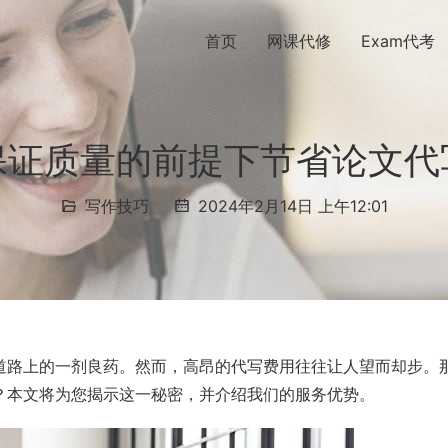
首页
网课代修
Exam代考
保证质量的前提下节省论文代
写作技巧
2024年2月14日 上午12:01
道路上的一剂良药。然而，高昂的代写费用往往让人望而却步。
？本文将为您揭示这一秘密，并介绍我们的服务优势。