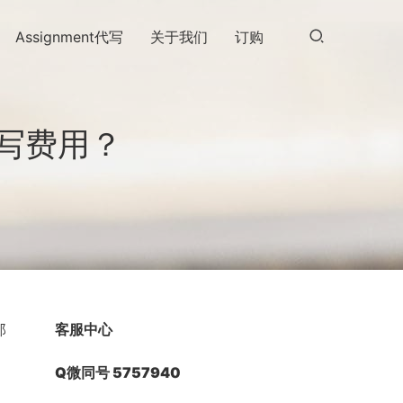
Assignment代写
关于我们
订购
写费用？
那
客服中心
Q微同号 5757940