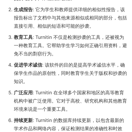
生成报告
: 它为学生和教师提供详细的相似性报告，该
报告标出了文档中与其他来源相似或相同的部分，包括
直接引用、相似的短语和可能的抄袭。
教育工具
: Turnitin 不仅是检测抄袭的工具，还被视为
一种教育工具。它帮助学生学习如何正确引用资料，避
免不当的剽窃行为。
促进学术诚信
: 该软件的目的是提高学术诚信水平，确
保学生作品的原创性，同时教育学生关于版权和抄袭的
知识。
广泛应用
: Turnitin 在全球多个国家和地区的高等教育
机构中被广泛使用。它对于高校、研究机构和其他教育
环境来说是一个重要工具。
持续更新
: Turnitin 的数据库持续更新，以包含最新的
学术作品和网络内容，保证检测结果的准确性和时效