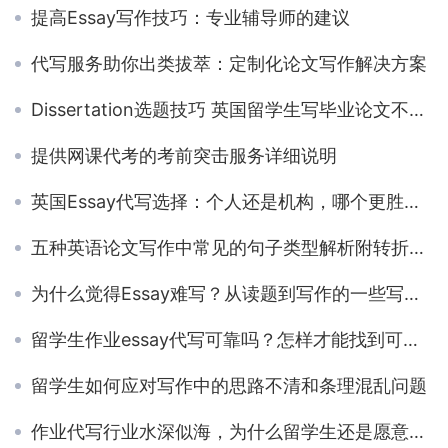
提高Essay写作技巧：专业辅导师的建议
代写服务助你出类拔萃：定制化论文写作解决方案
Dissertation选题技巧 英国留学生写毕业论文不会选题？
提供网课代考的考前突击服务详细说明
英国Essay代写选择：个人还是机构，哪个更胜一筹？
五种英语论文写作中常见的句子类型解析附转折句模板
为什么觉得Essay难写？从读题到写作的一些写作实用技巧
留学生作业essay代写可靠吗？怎样才能找到可靠的essay代写？
留学生如何应对写作中的思路不清和条理混乱问题
作业代写行业水深似海，为什么留学生还是愿意承担essay代写的风险？