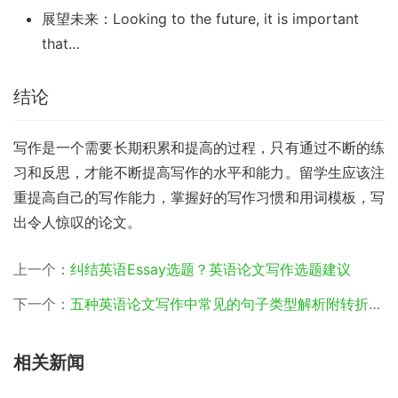
展望未来：Looking to the future, it is important
that…
结论
写作是一个需要长期积累和提高的过程，只有通过不断的练
习和反思，才能不断提高写作的水平和能力。留学生应该注
重提高自己的写作能力，掌握好的写作习惯和用词模板，写
出令人惊叹的论文。
上一个：
纠结英语Essay选题？英语论文写作选题建议
下一个：
五种英语论文写作中常见的句子类型解析附转折句模板
相关新闻