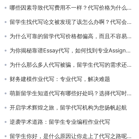
哪些因素导致代写费用不一样？代写价格为什么会有这么大区别啊？
留学生找代写论文被发现了该怎么办啊？代写会被抓吗？
为什么可靠的留学代写价格都偏高，而且不容易还价？快来了解内幕！
为你揭秘靠谱Essay代写，如何找到专业Assignment代写
为什么那么多人代写被骗，留学生代写的需求还在稳步上升
财务建模作业代写：专业代写，解决难题
萌新留学生知道代写有哪些好处吗？选择代写时有哪些误区呢？
开启学术辉煌之旅，留学代写机构为您扬帆起航
逆袭学术道路：留学生专业编程作业代写
留学生你好，是什么原因让你走上了代写之路呢？被我戳中了吗？