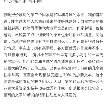
鱼龙混扎的写手圈
影响报价波动的第二个因素是代写和考试的水平。我们都知
道，能力越大的人给我们带来的体验就越好，自然本身的价
值就越高。代笔写手和代考老师也是如此。作家越强，价格
越高。虽说贵了点，但最终的结果也会让你非常满意。问题
是，虽然作家群体没有学生群体那么大，但还是有很多好坏
的情况。事实上，拥有高学历、各方面优秀的作家并不多，
而且很难招到。 所以小代写平台里有很多小写手和一些无
良的写手。他们代笔和考试的语录通常低于标准，会给你一
些巨大的诱惑，让你上瘾。当你选择它们时，Fail 的几率往
往非常高，甚至会出现相似度超过 70% 的抄袭文本。这个
结果是你想看到的吗？因此，大型可靠的代写和考试平台会
花费大量资金来招募顶尖优秀的作家，所以报价会比较高，
但写的文章和考试的结果往往是令人满意的。