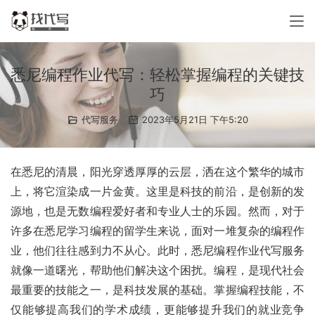
悉尼编程作业代写：轻松掌握编程的关键技
巧
代写服务
2023年5月21日 下午5:20
在悉尼的清晨，阳光穿透厚厚的云层，洒在这个繁华的城市
上，将它渲染成一片金黄。这里是科技的前沿，是创新的发
源地，也是无数编程爱好者和专业人士的乐园。然而，对于
许多在悉尼学习编程的留学生来说，面对一堆复杂的编程作
业，他们往往感到力不从心。此时，悉尼编程作业代写服务
就像一道曙光，帮助他们解决这个困扰。编程，是现代社会
最重要的技能之一，是科技发展的基础。掌握编程技能，不
仅能够提高我们的学术成绩，更能够提升我们的就业竞争