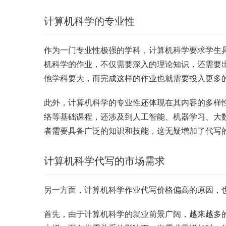
计算机科学的专业性
作为一门专业性极强的学科，计算机科学要求学生
机科学的作业，不仅需要深入的理论知识，还需要
他学科要大，而完成这样的作业也就需要投入更多
此外，计算机科学的专业性还体现在其内容的多样
络等基础课程，还涉及到人工智能、机器学习、大
者需要具备广泛的知识和技能，这无疑增加了代写
计算机科学代写的市场需求
另一方面，计算机科学作业代写价格偏高的原因，
首先，由于计算机科学的就业前景广阔，越来越多