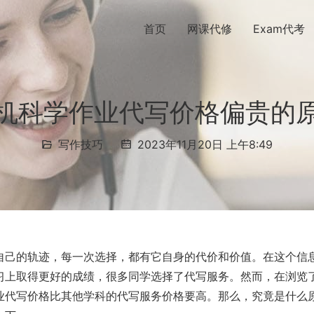
首页
网课代修
Exam代考
机科学作业代写价格偏贵的
写作技巧
2023年11月20日 上午8:49
自己的轨迹，每一次选择，都有它自身的代价和价值。在这个信
习上取得更好的成绩，很多同学选择了代写服务。然而，在浏览
业代写价格比其他学科的代写服务价格要高。那么，究竟是什么