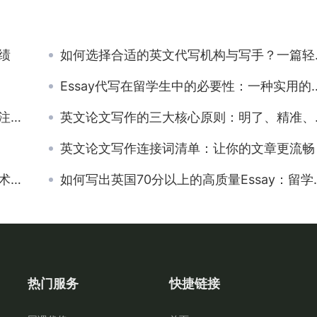
绩
如何选择合适的英文代写机构与写手？一篇轻松指南告诉你！
Essay代写在留学生中的必要性：一种实用的学术策略？
项
英文论文写作的三大核心原则：明了、精准、有条理
英文论文写作连接词清单：让你的文章更流畅
用
如何写出英国70分以上的高质量Essay：留学生指南
热门服务
快捷链接