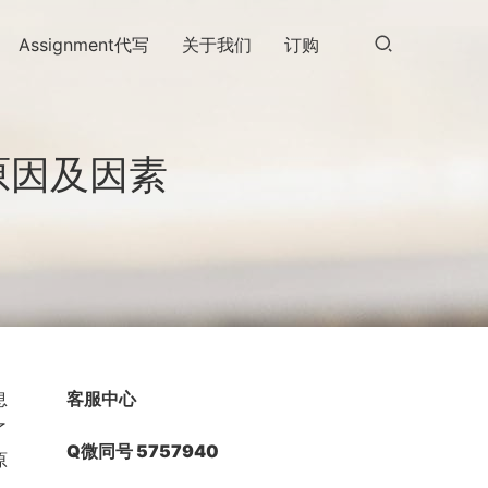
Assignment代写
关于我们
订购
原因及因素
息
客服中心
了
Q微同号 5757940
原