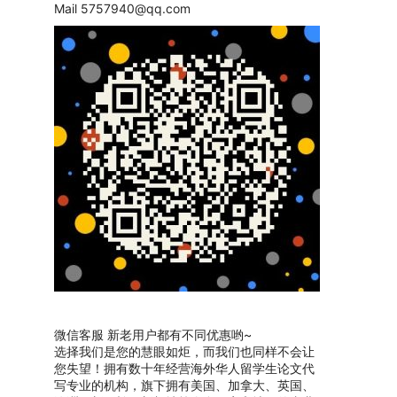
Mail
5757940@qq.com
微信客服 新老用户都有不同优惠哟~
选择我们是您的慧眼如炬，而我们也同样不会让
您失望！拥有数十年经营海外华人留学生论文代
写专业的机构，旗下拥有美国、加拿大、英国、