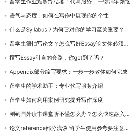
留学生作业难题终结者：代写服务，一键清零烦恼
语气与态度：如何在写作中展现你的个性
什么是Syllabus？为何它对你的学习至关重要？
留学生很怕写论文？怎么写好Essay论文你必须要知道的框架和方法
撰写Essay引言的套路，你get到了吗？
Appendix部分编写要求：一步一步教你如何完成
留学生的学术助手：专业代写服务介绍
留学生如何利用案例研究提升写作深度
刚到国外读书课堂听不懂怎么办？怎么快速融入到学习中去呢？
论文reference部分浅谈 留学生使用参考要注意的5个点