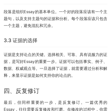
段落是组织Essay的基本单位。一个好的段落应该有一个主
题句，以及支持主题句的证据和分析。每个段落应该只包含
一个主题，避免混乱和冗余。
3.3 证据的选择
证据是支持论点的关键。选择相关、可靠、具有说服力的证
据，是写好Essay的重要一步。证据可以包括事实、例子、
数据、权威观点等。一旦选择了证据，就需要通过分析和解
释，来显示证据是如何支持你的论点的。
四、反复修订
最后，但同样重要的一步，是反复修订。一篇优秀的
Essay，往往需要反复修改和打磨。在修改的过程中，你需