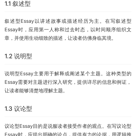
1.1 叙述型
叙述型Essay以讲述故事或描述经历为主。在写叙述型
Essay时，应用第一人称和过去时态，以时间顺序组织文
章，并使用生动细致的描述，让读者仿佛身临其境。
1.2 说明型
说明型Essay主要用于解释或阐述某个主题。这种类型的
Essay需要对主题进行深入研究，提供详尽的信息和例证，
让读者能够清楚地理解主题。
1.3 议论型
议论型Essay目的是说服读者接受作者的观点。在写议论型
Essay时，应提出明确的论点，提供有力的论据，用逻辑推