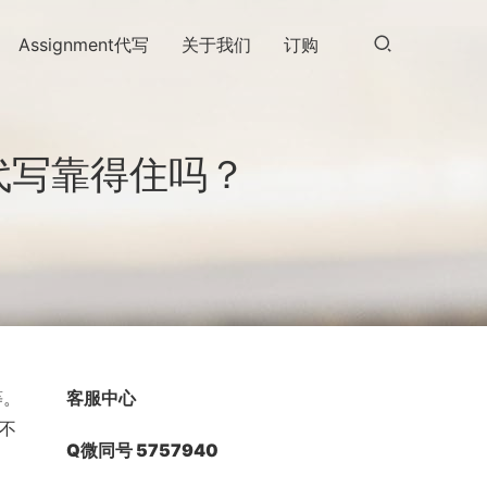
Assignment代写
关于我们
订购
找代写靠得住吗？
等。
客服中心
试不
Q微同号 5757940