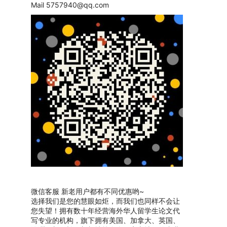
Mail
5757940@qq.com
微信客服 新老用户都有不同优惠哟~
选择我们是您的慧眼如炬，而我们也同样不会让
您失望！拥有数十年经营海外华人留学生论文代
写专业的机构，旗下拥有美国、加拿大、英国、