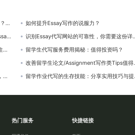
答!
如何提升Essay写作的说服力？
效模板
识别Essay代写网站的可靠性，你需要这份详尽指南
力
留学生代写服务费用揭秘：值得投资吗？
改善留学生论文/Assignment写作类Tips值得你花时间阅读
力
留学作业代写的生存技能：分享实用技巧与提升学术表现的秘诀
热门服务
快捷链接