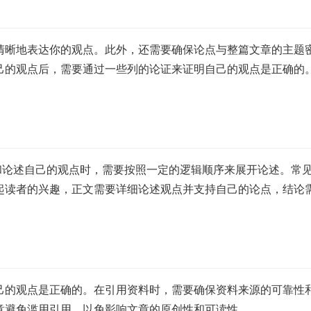
清晰地表达你的观点。此外，还需要确保论点与整篇文章的主题
己的观点后，需要通过一些列的论证来证明自己的观点是正确的
绍和论述自己的观点时，需要按照一定的逻辑顺序来展开论述。常
起读者的兴趣，正文需要详细论述观点并支持自己的论点，结论
己的观点是正确的。在引用资料时，需要确保资料来源的可靠性
意避免滥用引用，以免影响文章的原创性和可读性。