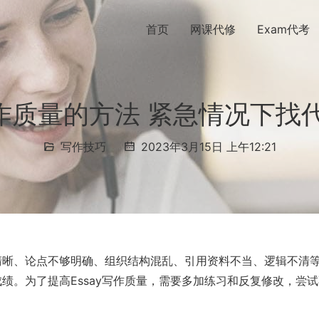
首页
网课代修
Exam代考
写作质量的方法 紧急情况下
写作技巧
2023年3月15日 上午12:21
够清晰、论点不够明确、组织结构混乱、引用资料不当、逻辑不清
成绩。为了提高Essay写作质量，需要多加练习和反复修改，尝