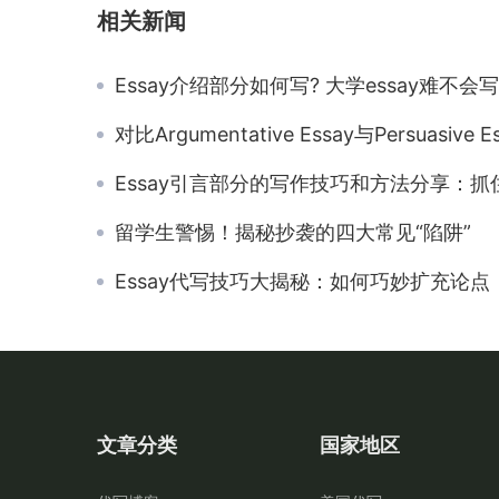
相关新闻
Essay介绍部分如何写? 大学essay难不会写？一站式解
对比Argumentative Essay与Persuasive Essay：写作方式与有
Essay引言部分的写作技巧和方法分享：抓住读者的注意
留学生警惕！揭秘抄袭的四大常见“陷阱”
Essay代写技巧大揭秘：如何巧妙扩充论点，让文章更丰满有
文章分类
国家地区