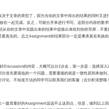
取决于文章的类型了，因为当你的文章中得出的结果的同时又进
ion内容放在一起完成。反之，可能分开来进行书写。这部分内容的要求
一切从你的文章中实践出来的结果中提炼出来给到你的导师，不要
真实的。总之Assignment的结果部分一定是秉承真实有效
写好Discussion的内容，大概可以分2步走，第一步是：选择深入
ion部分首先要面临的一个问题，需要遵循的就是一致性原则来做到
行讨论。不知道方法的同学可以联系我们的客服（去分析清楚哦
篇质量好的Assignment远远不止这四点，但是，做到以上