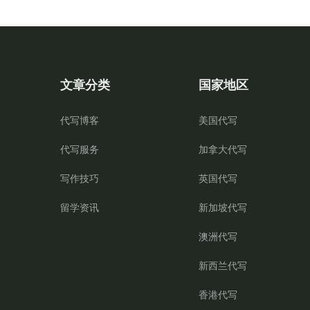
文章分类
国家地区
代写博客
美国代写
代写服务
加拿大代写
写作技巧
英国代写
留学资讯
新加坡代写
澳洲代写
新西兰代写
香港代写