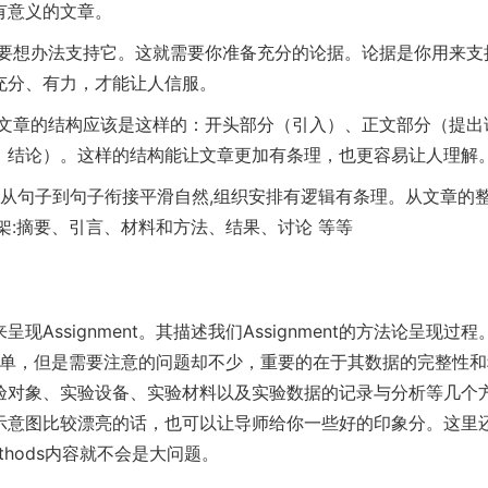
有意义的文章。
就要想办法支持它。这就需要你准备充分的论据。论据是你用来支
充分、有力，才能让人信服。
，文章的结构应该是这样的：开头部分（引入）、正文部分（提出
、结论）。这样的结构能让文章更加有条理，也更容易让人理解
,从句子到句子衔接平滑自然,组织安排有逻辑有条理。从文章的
架:摘要、引言、材料和方法、结果、讨论 等等
ssignment。其描述我们Assignment的方法论呈现过程
较为简单，但是需要注意的问题却不少，重要的在于其数据的完整性
验对象、实验设备、实验材料以及实验数据的记录与分析等几个
示意图比较漂亮的话，也可以让导师给你一些好的印象分。这里
hods内容就不会是大问题。