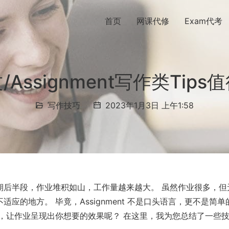
首页
网课代修
Exam代考
Assignment写作类Tip
写作技巧
2023年1月3日 上午1:58
期后半段，作业堆积如山，工作量越来越大。 虽然作业很多，但
的地方。 毕竟，Assignment 不是口头语言，更不是简单
，让作业呈现出你想要的效果呢？ 在这里，我为您总结了一些