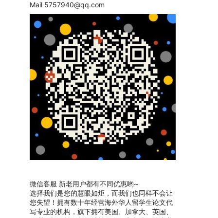
Mail
5757940@qq.com
微信客服 新老用户都有不同优惠哟~
选择我们是您的慧眼如炬，而我们也同样不会让
您失望！拥有数十年经营海外华人留学生论文代
写专业的机构，旗下拥有美国、加拿大、英国、