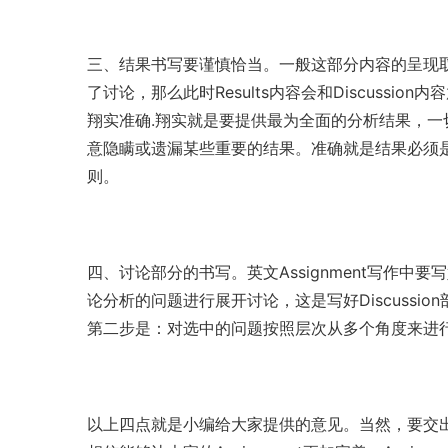
三、结果书写要谨慎恰当。一般这部分内容的呈现
了讨论，那么此时Results内容会和Discuss
翔实准确.翔实就是要提供最为全面的分析结果，
意隐瞒或遗漏某些重要的结果。准确就是结果必须是要
则。
四、讨论部分的书写。英文Assignment写作中要
论分析的问题进行展开讨论，这是写好Discuss
第二步是：对选中的问题按照层次从多个角度来进
以上四点就是小编给大家提供的意见。当然，要交出一