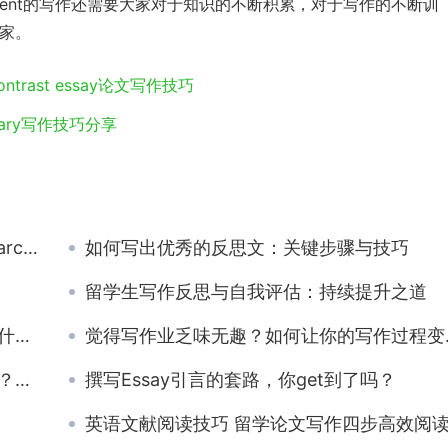
ignment的写作还需要大家对于知识的不断积累，对于写作的不断训
大家。
trast essay论文写作技巧
ary写作技巧分享
er？
如何写出优秀的反思文：关键步骤与技巧
留学生写作反思与自我评估：持续提升之道
样
觉得写作业乏味无趣？如何让你的写作过程变得有趣？
生？
撰写Essay引言的套路，你get到了吗？
英语文献阅读技巧 留学论文写作四步高效阅读文