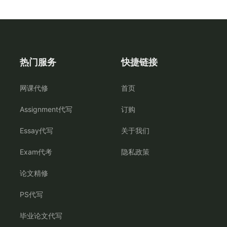
热门服务
快捷链接
网课代修
首页
Assignment代写
订购
Essay代写
关于我们
Exam代考
隐私政策
论文精修
PS代写
毕业论文代写