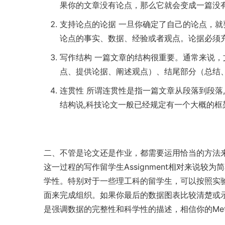
果你的文章没有论点，那么它就会变成一篇没
支持论点的论据 一旦你确定了自己的论点，
论点的事实、数据、经验或者观点。论据必须
写作结构 一篇文章的结构很重要。通常来说
点、提供论据、阐述观点）、结尾部分（总结
连贯性 所谓连贯性是指一篇文章从段落到段落
结构说,科技论文一般已经规定有一个大概的框
二、不管是论文还是作业，都需要运用恰当的方法来呈现A
这一过程的写作留学生Assignment相对来说
学性。特别对于一些理工科的留学生，可以按照实
面来完成组织。如果你最后的数据图表比较清楚或
是强调数据的完整性和科学性的描述，相信你的Met