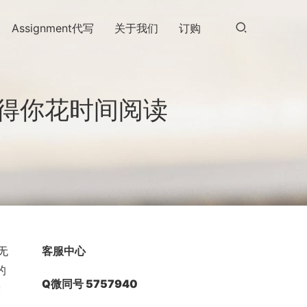
Assignment代写
关于我们
订购
s值得你花时间阅读
无
客服中心
的
Q微同号 5757940
技