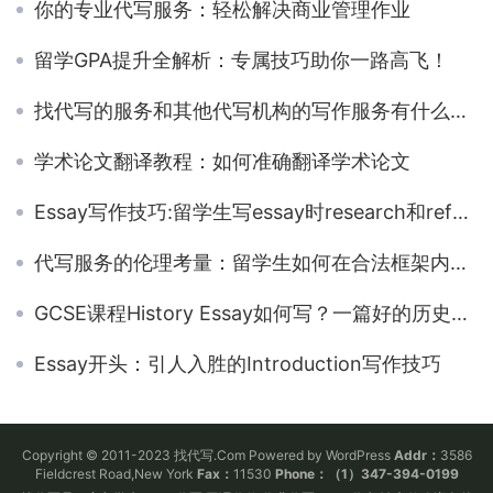
你的专业代写服务：轻松解决商业管理作业
留学GPA提升全解析：专属技巧助你一路高飞！
找代写的服务和其他代写机构的写作服务有什么不一样
学术论文翻译教程：如何准确翻译学术论文
Essay写作技巧:留学生写essay时research和reference的方法
代写服务的伦理考量：留学生如何在合法框架内使用
GCSE课程History Essay如何写？一篇好的历史论文需要什么？
Essay开头：引人入胜的Introduction写作技巧
Copyright © 2011-2023 找代写.Com Powered by WordPress
Addr：
3586
Fieldcrest Road,New York
Fax：
11530
Phone：（1）347-394-0199