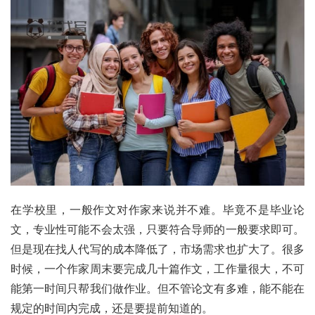
在学校里，一般作文对作家来说并不难。毕竟不是毕业论
文，专业性可能不会太强，只要符合导师的一般要求即可。
但是现在找人代写的成本降低了，市场需求也扩大了。很多
时候，一个作家周末要完成几十篇作文，工作量很大，不可
能第一时间只帮我们做作业。但不管论文有多难，能不能在
规定的时间内完成，还是要提前知道的。