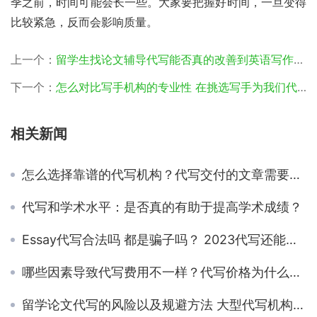
季之前，时间可能会长一些。大家要把握好时间，一旦变得
比较紧急，反而会影响质量。
上一个：
留学生找论文辅导代写能否真的改善到英语写作成绩呢
下一个：
怎么对比写手机构的专业性 在挑选写手为我们代写时需要注意哪些？
相关新闻
怎么选择靠谱的代写机构？代写交付的文章需要检查吗？
代写和学术水平：是否真的有助于提高学术成绩？
Essay代写合法吗 都是骗子吗？ 2023代写还能不能找了？
哪些因素导致代写费用不一样？代写价格为什么会有这么大区别啊？
留学论文代写的风险以及规避方法 大型代写机构的优势