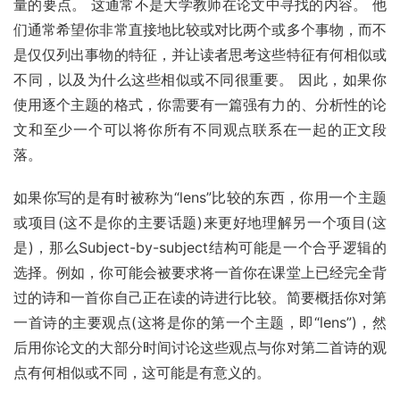
量的要点。 这通常不是大学教师在论文中寻找的内容。 他
们通常希望你非常直接地比较或对比两个或多个事物，而不
是仅仅列出事物的特征，并让读者思考这些特征有何相似或
不同，以及为什么这些相似或不同很重要。 因此，如果你
使用逐个主题的格式，你需要有一篇强有力的、分析性的论
文和至少一个可以将你所有不同观点联系在一起的正文段
落。
如果你写的是有时被称为“lens”比较的东西，你用一个主题
或项目(这不是你的主要话题)来更好地理解另一个项目(这
是)，那么Subject-by-subject结构可能是一个合乎逻辑的
选择。例如，你可能会被要求将一首你在课堂上已经完全背
过的诗和一首你自己正在读的诗进行比较。简要概括你对第
一首诗的主要观点(这将是你的第一个主题，即“lens”)，然
后用你论文的大部分时间讨论这些观点与你对第二首诗的观
点有何相似或不同，这可能是有意义的。