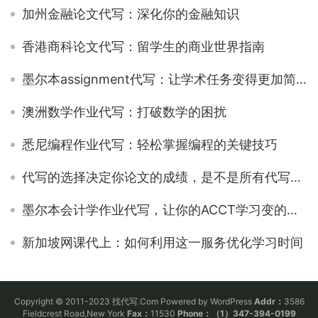
加州金融论文代写：深化你的金融知识
香港商科论文代写：留学生的商业世界指南
墨尔本assignment代写：让学术任务变得更加简单
澳洲数学作业代写：打破数学的困扰
悉尼编程作业代写：轻松掌握编程的关键技巧
代写的选择决定你论文的成绩，是不是所有代写都会用心来写作？
墨尔本会计学作业代写，让你的ACCT学习变的更轻松
新加坡网课代上：如何利用这一服务优化学习时间
Copyright © 2011-2023 找代写.Com Powered by WordPress
Addr：
3586
Fieldcrest Road,New York
Fax：
11530
Phone：（1）347-394-0199