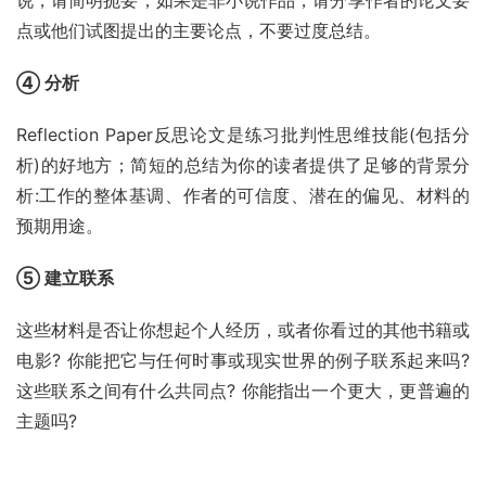
说，请简明扼要；如果是非小说作品，请分享作者的论文要
点或他们试图提出的主要论点，不要过度总结。
④ 分析
Reflection Paper反思论文是练习批判性思维技能(包括分
析)的好地方；简短的总结为你的读者提供了足够的背景分
析:工作的整体基调、作者的可信度、潜在的偏见、材料的
预期用途。
⑤ 建立联系
这些材料是否让你想起个人经历，或者你看过的其他书籍或
电影? 你能把它与任何时事或现实世界的例子联系起来吗? 
这些联系之间有什么共同点? 你能指出一个更大，更普遍的
主题吗?