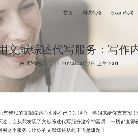
首页
网课代修
Exam代考
用文献综述代写服务：写作
写作技巧
2024年4月2日 上午12:01
了那些繁琐的文献综述而头疼不已？别担心，学姐来给你支支招！
不过，自从我发现了文献综述代写服务这个神器后，一切都变得
利用这个服务，让你的文献综述从此不再是难题！