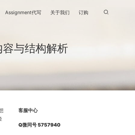
Assignment代写
关于我们
订购
内容与结构解析
想
客服中心
轻
Q微同号 5757940