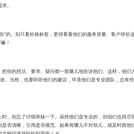
需求。
你”的。别只看价格标签，更得看看他们的服务质量、客户评价
行嘛！
，把你的想法、要求、疑问都一股脑儿地告诉他们。这样，他们
综述。当然，也要听听他们的建议，毕竟他们是专业团队，总有
上时，别忘了仔细审核一下。虽然他们是专业的，但咱们也得尽
构是否清晰，引用是否规范。如果有哪儿不对劲儿，就及时跟他
文献综述就轻松到手啦！🎉