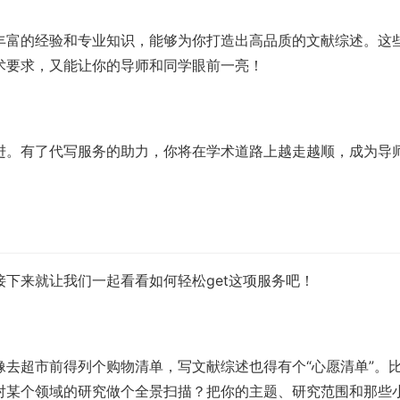
丰富的经验和专业知识，能够为你打造出高品质的文献综述。这
术要求，又能让你的导师和同学眼前一亮！
进。有了代写服务的助力，你将在学术道路上越走越顺，成为导
下来就让我们一起看看如何轻松get这项服务吧！
去超市前得列个购物清单，写文献综述也得有个“心愿清单”。
对某个领域的研究做个全景扫描？把你的主题、研究范围和那些