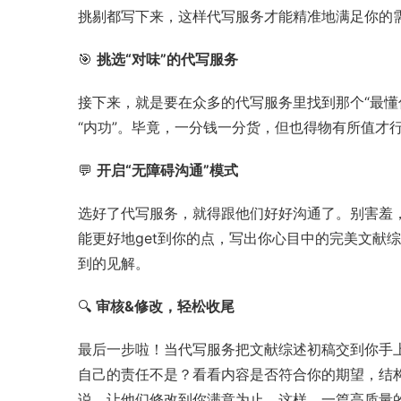
挑剔都写下来，这样代写服务才能精准地满足你的
🎯 
挑选“对味”的代写服务
接下来，就是要在众多的代写服务里找到那个“最懂
“内功”。毕竟，一分钱一分货，但也得物有所值才
💬 
开启“无障碍沟通”模式
选好了代写服务，就得跟他们好好沟通了。别害羞
能更好地get到你的点，写出你心目中的完美文献
到的见解。
🔍 
审核&修改，轻松收尾
最后一步啦！当代写服务把文献综述初稿交到你手
自己的责任不是？看看内容是否符合你的期望，结
说，让他们修改到你满意为止。这样，一篇高质量的