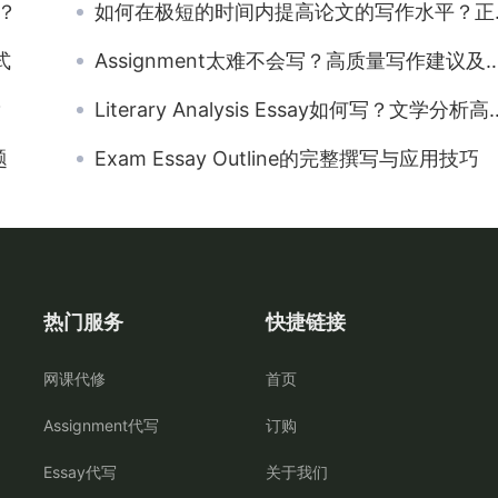
？
如何在极短的时间内提高论文的写作水平？正规的代写机构是否是提高写作水平的捷径？
式
Assignment太难不会写？高质量写作建议及常见的错误排查攻略请收下
？
Literary Analysis Essay如何写？文学分析高效写作指南！
题
Exam Essay Outline的完整撰写与应用技巧
热门服务
快捷链接
网课代修
首页
Assignment代写
订购
Essay代写
关于我们