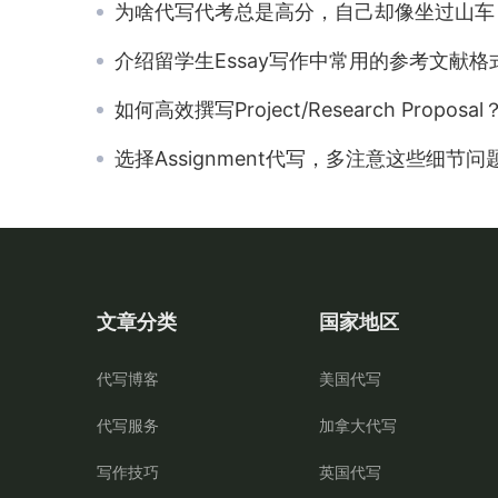
为啥代写代考总是高分，自己却像坐过山车
介绍留学生Essay写作中常用的参考文献格
如何高效撰写Project/Research Proposal
选择Assignment代写，多注意这些细节问
文章分类
国家地区
代写博客
美国代写
代写服务
加拿大代写
写作技巧
英国代写