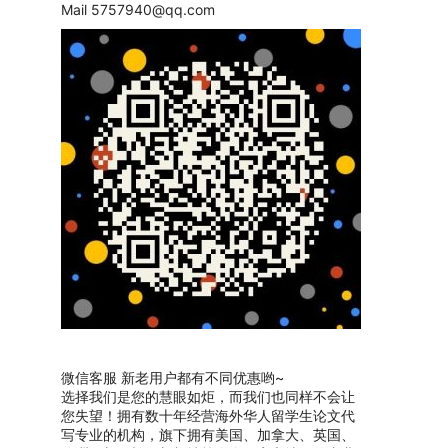
Mail
5757940@qq.com
微信客服 新老用户都有不同优惠哟~
选择我们是您的慧眼如炬，而我们也同样不会让
您失望！拥有数十年经营海外华人留学生论文代
写专业的机构，旗下拥有美国、加拿大、英国、