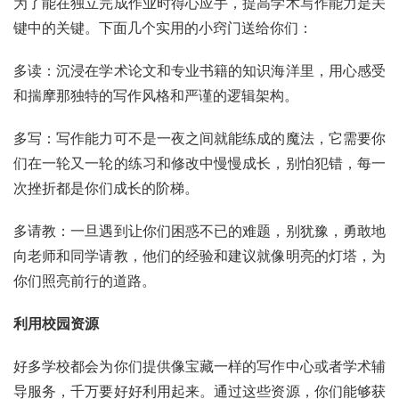
为了能在独立完成作业时得心应手，提高学术写作能力是关
键中的关键。下面几个实用的小窍门送给你们：
多读：沉浸在学术论文和专业书籍的知识海洋里，用心感受
和揣摩那独特的写作风格和严谨的逻辑架构。
多写：写作能力可不是一夜之间就能练成的魔法，它需要你
们在一轮又一轮的练习和修改中慢慢成长，别怕犯错，每一
次挫折都是你们成长的阶梯。
多请教：一旦遇到让你们困惑不已的难题，别犹豫，勇敢地
向老师和同学请教，他们的经验和建议就像明亮的灯塔，为
你们照亮前行的道路。
利用校园资源
好多学校都会为你们提供像宝藏一样的写作中心或者学术辅
导服务，千万要好好利用起来。通过这些资源，你们能够获