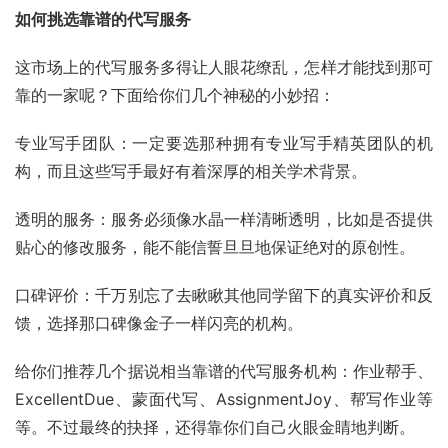
如何挑选靠谱的代写服务
这市场上的代写服务多得让人眼花缭乱，怎样才能找到那可
靠的一家呢？下面给你们几个神秘的小妙招：
专业写手团队：一定要选那种拥有专业写手精英团队的机
构，而且这些写手最好有着深厚的相关学术背景。
透明的服务：服务必须像水晶一样清晰透明，比如是否提供
贴心的修改服务，能不能信誓旦旦地保证绝对的原创性。
口碑评价：千万别忘了去瞅瞅其他同学留下的真实评价和反
馈，选择那口碑像金子一样闪亮的机构。
给你们推荐几个据说相当靠谱的代写服务机构：作业帮手、
ExcellentDue、蒙面代写、AssignmentJoy、帮写作业等
等。不过最终的抉择，还得靠你们自己火眼金睛地判断。