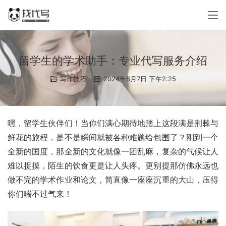
留学生的学术助手：专业代写服务介绍
写作技巧
2024年8月7日 下午2:25
嘿，留学生伙伴们！当你们满心期待地踏上这段满是荆棘与
鲜花的旅程，是不是瞬间就被各种难题给包围了？刚到一个
全新的国度，那全新的文化就像一团乱麻，复杂的气候让人
难以捉摸，陌生的饮食更是让人头疼。更别提那仿佛永远也
做不完的学术作业和论文，简直像一座座沉重的大山，压得
你们喘不过气来！