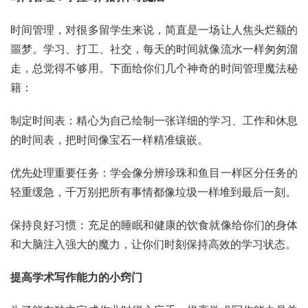
时间管理，对很多留学生来说，简直是一场让人焦头烂额的
噩梦。学习、打工、社交，每天的时间就像流水一样匆匆溜
走，总觉得不够用。下面给你们几个神奇的时间管理魔法秘
籍：
制定时间表：精心为自己绘制一张详细的学习、工作和休息
的时间表，把时间像宝石一样精准镶嵌。
优先处理重要任务：学会像分辨珍珠和鱼目一样区分任务的
轻重缓急，千万别把所有事情都像垃圾一样堆到最后一刻。
保持良好习惯：充足的睡眠和健康的饮食就像给你们的身体
和大脑注入强大的魔力，让你们时刻保持高效的学习状态。
提高学术写作能力的小窍门