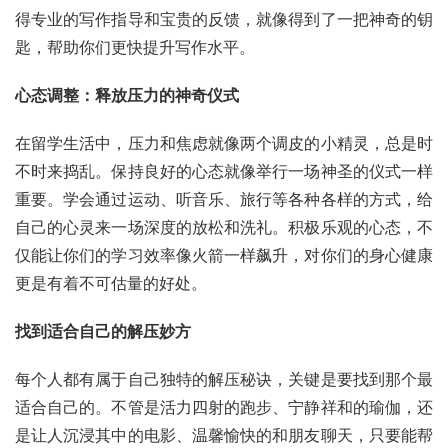
得专业的写作指导和宝贵的反馈，就像得到了一把神奇的钥
匙，帮助你们更快提升写作水平。
心态调整：释放压力的神奇仪式
在留学生活中，压力和焦虑就像两个调皮的小精灵，总是时
不时来捣乱。保持良好的心态就像举行一场神圣的仪式一样
重要。学会通过运动、听音乐、旅行等各种各样的方式，给
自己的心灵来一场深度的放松和洗礼。积极乐观的心态，不
仅能让你们的学习效率像火箭一样飙升，对你们的身心健康
更是有着不可估量的好处。
找到适合自己的解压妙方
每个人都有属于自己独特的解压秘诀，关键是要找到那个最
适合自己的。不管是活力四射的跑步、宁静祥和的瑜伽，还
是让人沉浸其中的电影、温馨愉快的和朋友聊天，只要能帮