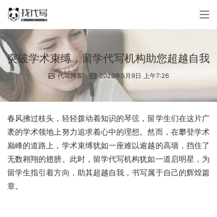
突破学术束缚，留学代写机构助您超越自我
代写博客
2023年5月9日 上午7:26
春风拂过枝头，轻轻拨动着知识的琴弦，留学生们在这片广
袤的学术领地上努力追求着心中的理想。然而，在攀登学术
巅峰的道路上，学术束缚犹如一座难以逾越的高墙，挡住了
无数翱翔的翅膀。此时，留学代写机构犹如一道启明星，为
留学生指引着方向，助其超越自我，书写属于自己的辉煌篇
章。