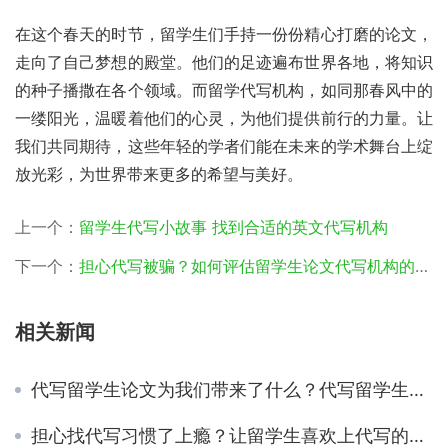
在这个春天的时节，留学生们手持一份份精心打磨的论文，
走向了自己梦想的殿堂。他们的足迹遍布世界各地，将知识
的种子播撒在各个领域。而留学代写机构，如同那春风中的
一缕阳光，温暖着他们的心灵，为他们提供前行的力量。让
我们共同期待，这些年轻的学者们能在未来的学术舞台上绽
放光彩，为世界带来更多的希望与美好。
上一个：
留学生代写小故事 找到合适的英文代写机构
下一个：
担心代写被骗？如何评估留学生论文代写机构的可靠性
相关新闻
代写留学生论文为我们带来了什么？代写留学生论文专业与否有哪些影响？
担心找代写习惯了上瘾？让留学生喜欢上代写的原因