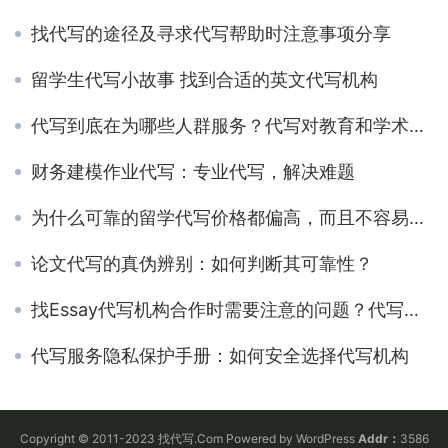
找代写的途径及寻求代写帮助时注意事项分享
留学生代写小故事 找到合适的英文代写机构
代写到底在为哪些人群服务？代写对教育和学术的影响
财务建模作业代写：专业代写，解决难题
为什么可靠的留学代写价格都偏高，而且不容易还价？快来了解内幕！
论文代写的真伪辨别：如何判断其可靠性？
找Essay代写机构合作时需要注意的问题？代写机构一定能为我们完成作业吗？
代写服务隐私保护手册：如何安全选择代写机构
Copyright © 2011-2023 找代写.Com Powered by WordPress
Addr：
3586