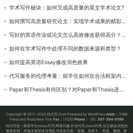
学术写作秘诀：如何完成高质量的英文学术论文?
如何撰写高质量研究论文：实现学术成果的精彩呈现
写好的英语作业或论文怎么高效修改获得高分？论文修改检查流程介绍
如何在学术写作中处理不同的数据来源和类型？
如何提高英语Essay修改润色效果
代写服务的伦理考量：留学生如何在合法框架内使用
Paper和Thesis有何区别？对Paper和Thesis进行详细解析
Copyright © 2011-2023 找代写.Com Powered by WordPress
Addr：
3586
Fieldcrest Road,New York
Fax：
11530
Phone：（1）347-394-0199
找代写是一家留学生essay代写,网课代修,作业代写,exam代考,论文修改润色的
服务机构，经验丰富的专业团队可提供北美、美国、加拿大、英国、澳洲、新