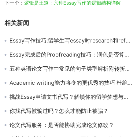
下一个：
逻辑是王道：六种Essay写作的逻辑结构详解
相关新闻
Essay写作技巧:留学生写essay时research和reference的方法
Essay完成后的Proofreading技巧：润色是否算作弊？
五种英语论文写作中常见的句子类型解析附转折句模板
Academic writing能力将变的更优秀的技巧 杜绝这5个留学生学术写作禁忌
挑战Essay申请文书代写？解锁你的留学梦想与格式范文模板
你找代写被骗过吗？怎么才能防止被骗？
论文代写服务：是否能协助完成论文修改？