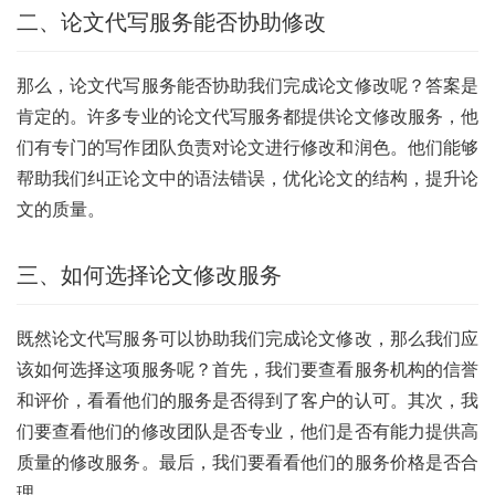
二、论文代写服务能否协助修改
那么，论文代写服务能否协助我们完成论文修改呢？答案是
肯定的。许多专业的论文代写服务都提供论文修改服务，他
们有专门的写作团队负责对论文进行修改和润色。他们能够
帮助我们纠正论文中的语法错误，优化论文的结构，提升论
文的质量。
三、如何选择论文修改服务
既然论文代写服务可以协助我们完成论文修改，那么我们应
该如何选择这项服务呢？首先，我们要查看服务机构的信誉
和评价，看看他们的服务是否得到了客户的认可。其次，我
们要查看他们的修改团队是否专业，他们是否有能力提供高
质量的修改服务。最后，我们要看看他们的服务价格是否合
理。