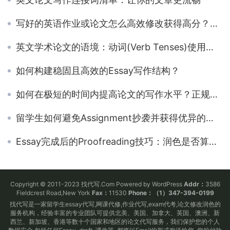
写好的英语作业或论文怎么高效修改获得高分？论文修改检查流程介绍
英文学术论文的语境：动词(Verb Tenses)使用规则解析附英文写作例子
如何构建稳固且高效的Essay写作结构？
如何在极短的时间内提高论文的写作水平？正规的代写机构是否是提高写作水平的捷径？
留学生如何避免Assignment抄袭并获得优异的成绩？
Essay完成后的Proofreading技巧：润色是否算作弊？
Copyright © 2011-2023 找代写.Com Powered by WordPress
Addr：
3586
Fieldcrest Road,New York
Fax：
11530
Phone：（1）347-394-0199
找代写是一家留学生essay代写,网课代修,作业代写,exam代考,论文修改润色的
服务机构，经验丰富的专业团队可提供北美、美国、加拿大、英国、澳洲、新
西兰、新加坡、香港等数十个国家和地区的论文代写服务，我们保护您的个人