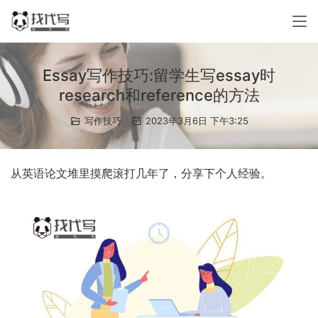
Essay写作技巧:留学生写essay时
research和reference的方法
写作技巧
2023年3月6日 下午3:25
从英语论文堆里摸爬滚打几年了，分享下个人经验。