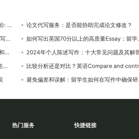
解答!
论文代写服务：是否能协助完成论文修改？
技巧
如何写出英国70分以上的高质量Essay：留学生指南
技巧
2024年个人陈述写作：十大常见问题及其解
力
比较分析还是对比？英语Compare and contrast essay论文写作技
议
避免偏差和误解：留学生如何在写作中确保研究的客观性
热门服务
快捷链接