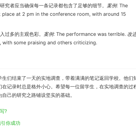
。研究者应当确保每一条记录都包含了足够的细节。
案例
: The
 place at 2 pm in the conference room, with around 15
加入过多的主观色彩。
案例
: The performance was terrible.
改
ith some praising and others criticizing.
学生们结束了一天的实地调查，带着满满的笔记返回学校。他们
们在记录时总是格外小心。希望每一位留学生，在实地调查的过
为自己的研究之路铺设坚实的基础。
写?
指引你成功