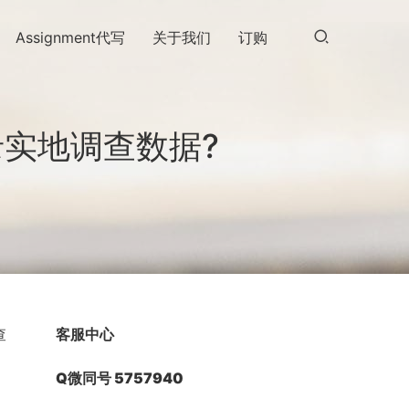
Assignment代写
关于我们
订购
记录实地调查数据?
查
客服中心
Q微同号 5757940