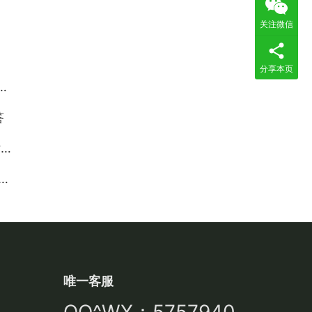
关注微信
分享本页
答
巧
唯一客服