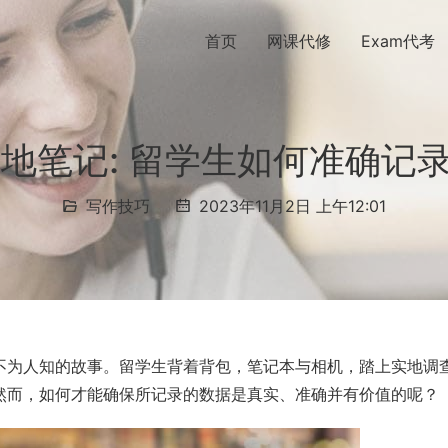
首页
网课代修
Exam代考
tes 实地笔记: 留学生如何准确
写作技巧
2023年11月2日 上午12:01
不为人知的故事。留学生背着背包，笔记本与相机，踏上实地调
然而，如何才能确保所记录的数据是真实、准确并有价值的呢？