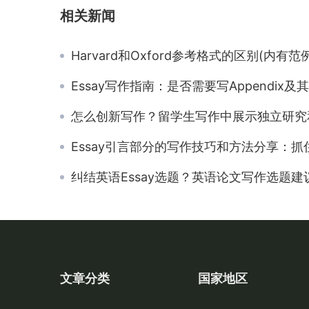
相关新闻
Harvard和Oxford参考格式的区别(内有范例): 一站式
Essay写作指南：是否需要写Appendix及其写作
怎么创新写作？留学生写作中展示独立研究和创新思维的
Essay引言部分的写作技巧和方法分享：抓住读者的注意
纠结英语Essay选题？英语论文写作选题建
文章分类
国家地区