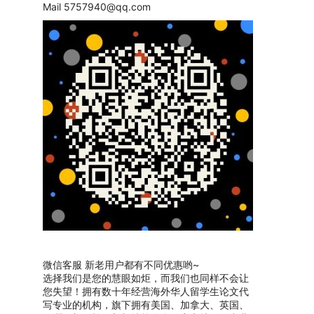
Mail
5757940@qq.com
微信客服 新老用户都有不同优惠哟~
选择我们是您的慧眼如炬，而我们也同样不会让
您失望！拥有数十年经营海外华人留学生论文代
写专业的机构，旗下拥有美国、加拿大、英国、