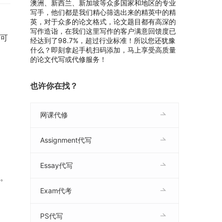
澳洲、新西兰、新加坡等众多国家和地区的专业
写手，他们都是我们精心筛选出来的精英中的精
英，对于众多的论文格式，论文题目都有高深的
写作造诣，在我们这里写作的客户满意回馈度已
和可
经达到了98.7%，超过行业标准！所以您还犹豫
什么？即刻拿起手机扫码添加，马上享受高质量
的论文代写或代修服务！
也许你在找？
网课代修
Assignment代写
Essay代写
索。
Exam代考
PS代写