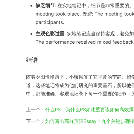
缺乏细节
: 在实地笔记中，细节是非常重要的
meeting took place.
改进
: The meeting took
participants.
主观色彩过重
: 实地笔记应当保持客观，避免
The performance received mixed feedback, w
结语
随着夕阳慢慢落下，小镇恢复了它平常的宁静。留
道，这些笔记将成为他们研究的重要基石，所以他
中，都能准确、客观地记录下每一个重要的细节，
上一个：
什么PS，为什么PS如此重要该如何高效撰
下一个：
如何写出高分英国Essay？九个关键步骤