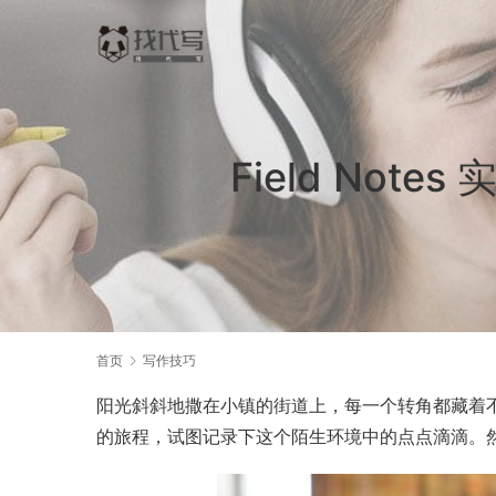
Field No
首页
写作技巧
阳光斜斜地撒在小镇的街道上，每一个转角都藏着
的旅程，试图记录下这个陌生环境中的点点滴滴。