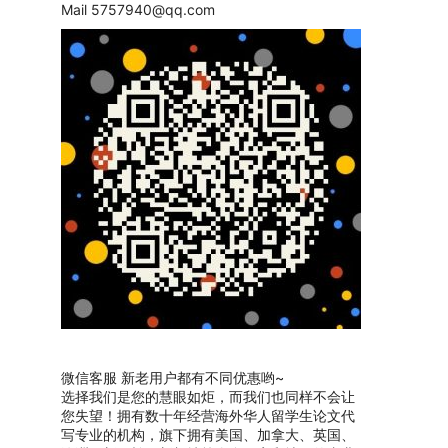
Mail
5757940@qq.com
微信客服 新老用户都有不同优惠哟~
选择我们是您的慧眼如炬，而我们也同样不会让
您失望！拥有数十年经营海外华人留学生论文代
写专业的机构，旗下拥有美国、加拿大、英国、