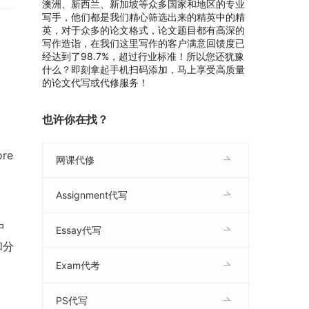
澳洲、新西兰、新加坡等众多国家和地区的专业
写手，他们都是我们精心筛选出来的精英中的精
英，对于众多的论文格式，论文题目都有高深的
写作造诣，在我们这里写作的客户满意回馈度已
经达到了98.7%，超过行业标准！所以您还犹豫
什么？即刻拿起手机扫码添加，马上享受高质量
的论文代写或代修服务！
也许你在找？
re 
网课代修
Assignment代写
中
Essay代写
和分
Exam代考
PS代写