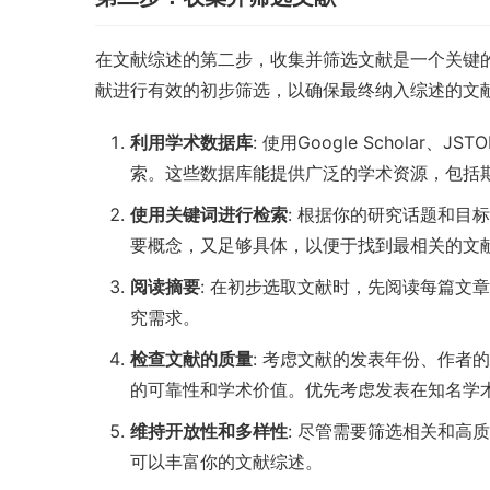
在文献综述的第二步，收集并筛选文献是一个关键
献进行有效的初步筛选，以确保最终纳入综述的文
利用学术数据库
: 使用Google Scholar、
索。这些数据库能提供广泛的学术资源，包括
使用关键词进行检索
: 根据你的研究话题和
要概念，又足够具体，以便于找到最相关的文
阅读摘要
: 在初步选取文献时，先阅读每篇文
究需求。
检查文献的质量
: 考虑文献的发表年份、作者
的可靠性和学术价值。优先考虑发表在知名学
维持开放性和多样性
: 尽管需要筛选相关和
可以丰富你的文献综述。