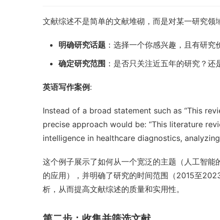
文献综述不是简单的文献堆砌，而是对某一研究领
明确研究话题
：选择一个你感兴趣，且有研究
确定研究范围
：是否只关注近五年的研究？还
英语写作案例
:
Instead of a broad statement such as “This review
precise approach would be: “This literature review
intelligence in healthcare diagnostics, analyz
这个例子展示了如何从一个宽泛的主题（人工智能
的应用），并明确了研究的时间范围（2015至2
析，从而提高文献综述的质量和实用性。
第二步：收集并筛选文献