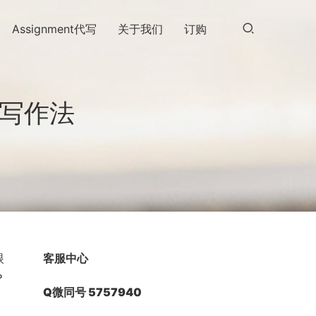
Assignment代写
关于我们
订购
五步写作法
眼
客服中心
？
Q微同号 5757940