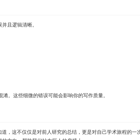
误并且逻辑清晰。
和 “it’s” 的混淆。这些细微的错误可能会影响你的写作质量。
知道，这不仅仅是对前人研究的总结，更是对自己学术旅程的一