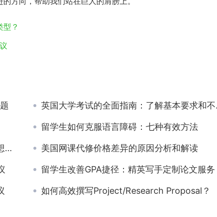
进的方向，帮助我们站在巨人的肩膀上。
类型？
建议
难题
英国大学考试的全面指南：了解基本要求和不同题型的关键信息
留学生如何克服语言障碍：七种有效方法
板
美国网课代修价格差异的原因分析和解读
议
留学生改善GPA捷径：精英写手定制论文服务
议
如何高效撰写Project/Research Proposal？