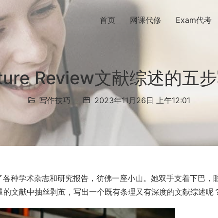
首页
网课代修
Exam代考
rature Review文献综述的
写作技巧
2023年11月26日 上午12:01
了各种学术杂志和研究报告，彷佛一座小山。她双手支着下巴，
量的文献中抽丝剥茧，写出一个既有条理又有深度的文献综述呢