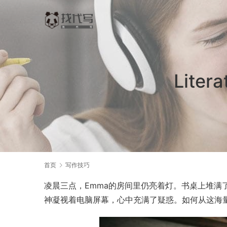
Lite
首页
写作技巧
凌晨三点，Emma的房间里仍亮着灯。书桌上堆满
神凝视着电脑屏幕，心中充满了疑惑。如何从这海